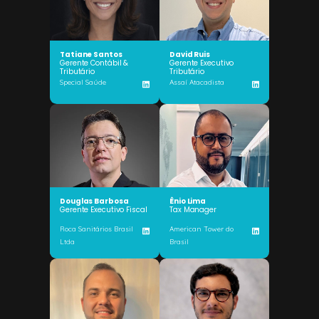
Tatiane Santos
David Ruis
Gerente Contábil &
Gerente Executivo
Tributário
Tributário
Special Saúde
Assaí Atacadista
Douglas Barbosa
Ênio Lima
Gerente Executivo Fiscal
Tax Manager
Roca Sanitários Brasil
American Tower do
Ltda
Brasil