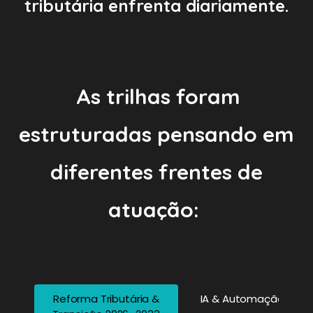
tributária enfrenta diariamente.
As trilhas foram
estruturadas pensando em
diferentes frentes de
atuação:
Reforma Tributária &
IA & Automação Fisca