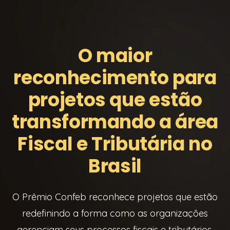
O maior
reconhecimento para
projetos que estão
transformando a área
Fiscal e Tributária no
Brasil
O Prêmio Confeb reconhece projetos que estão
redefinindo a forma como as organizações
gerenciam seus processos fiscais e tributários.