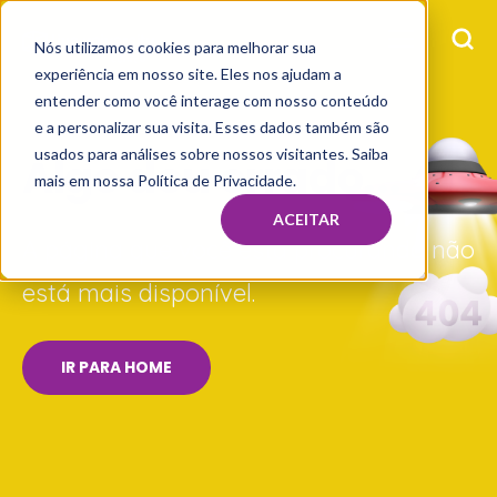
Nós utilizamos cookies para melhorar sua
experiência em nosso site. Eles nos ajudam a
entender como você interage com nosso conteúdo
e a personalizar sua visita. Esses dados também são
usados para análises sobre nossos visitantes. Saiba
Algo deu errado...
mais em nossa Política de Privacidade.
ACEITAR
A página que você está procurando não
está mais disponível.
IR PARA HOME