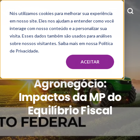
Nós utilizamos cookies para melhorar sua experiência
em nosso site. Eles nos ajudam a entender como você
interage com nosso conteúdo e a personalizar sua
visita. Esses dados também são usados para análises
sobre nossos visitantes. Saiba mais em nossa Política
de Privacidade.
ATVI
JUL 24, 2024, 5:26:32 PM
ACEITAR
Agronegócio:
Impactos da MP do
Equilíbrio Fiscal