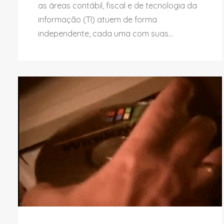
as áreas contábil, fiscal e de tecnologia da
informação (TI) atuem de forma
independente, cada uma com suas...