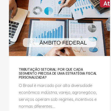
TRIBUTAÇÃO SETORIAL: POR QUE CADA
SEGMENTO PRECISA DE UMA ESTRATÉGIA FISCAL
PERSONALIZADA?
O Brasil é marcado por alta diversidade
econômica: indústria, varejo, agronegócio,
serviços operam sob regimes, incentivos e
normas diferentes....