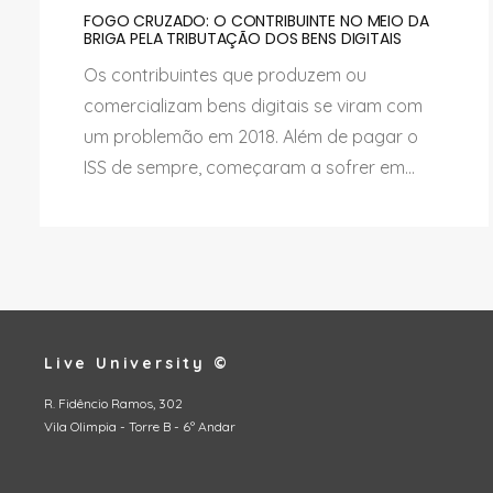
FOGO CRUZADO: O CONTRIBUINTE NO MEIO DA
BRIGA PELA TRIBUTAÇÃO DOS BENS DIGITAIS
Os contribuintes que produzem ou
comercializam bens digitais se viram com
um problemão em 2018. Além de pagar o
ISS de sempre, começaram a sofrer em...
Live University ©
R. Fidêncio Ramos, 302
Vila Olimpia - Torre B - 6º Andar