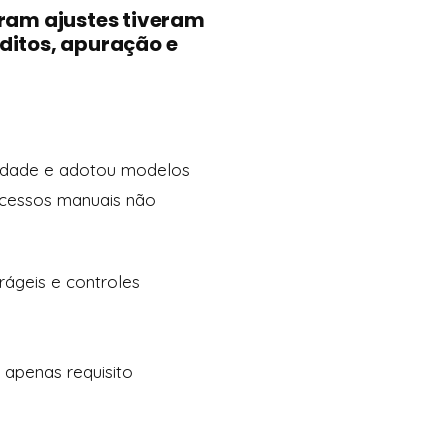
aram ajustes tiveram
ditos, apuração e
ilidade e adotou modelos
rocessos manuais não
rágeis e controles
 apenas requisito