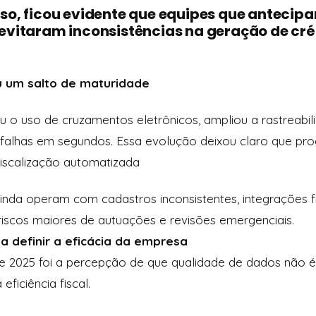
so, ficou evidente que equipes que antecip
evitaram inconsistências na geração de cré
eu um salto de maturidade
cou o uso de cruzamentos eletrônicos, ampliou a rastreab
r falhas em segundos. Essa evolução deixou claro que p
iscalização automatizada
nda operam com cadastros inconsistentes, integrações f
iscos maiores de autuações e revisões emergenciais.
a definir a eficácia da empresa
e 2025 foi a percepção de que qualidade de dados não é
eficiência fiscal.