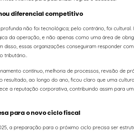
rnou diferencial competitivo
rofunda não foi tecnológica; pelo contrário, foi cultural
égica da operação, e não apenas como uma área de obrig
m disso, essas organizações conseguiram responder com 
tributário..
inamento contínuo, melhoria de processos, revisão de prá
 resultado, ao longo do ano, ficou claro que uma cultura f
lece a reputação corporativa, contribuindo assim para u
a para o novo ciclo fiscal
25, a preparação para o próximo ciclo precisa ser estrutu