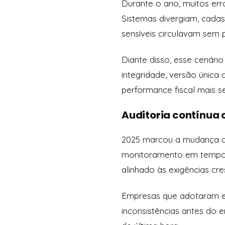
Durante o ano, muitos erro
Sistemas divergiam, cadas
sensíveis circulavam sem 
Diante disso, esse cenári
integridade, versão única
performance fiscal mais s
Auditoria contínua
2025 marcou a mudança de
monitoramento em tempo re
alinhado às exigências cr
Empresas que adotaram ess
inconsistências antes do 