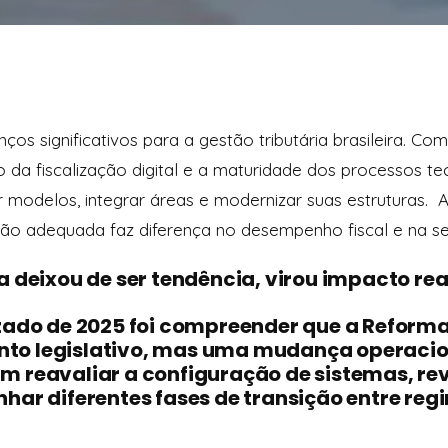
ços significativos para a gestão tributária brasileira. C
to da fiscalização digital e a maturidade dos processos t
r modelos, integrar áreas e modernizar suas estruturas. 
o adequada faz diferença no desempenho fiscal e na se
a deixou de ser tendência, virou impacto re
zado de 2025 foi compreender que a Reforma
o legislativo, mas uma mudança operacion
 reavaliar a configuração de sistemas, re
har diferentes fases de transição entre reg