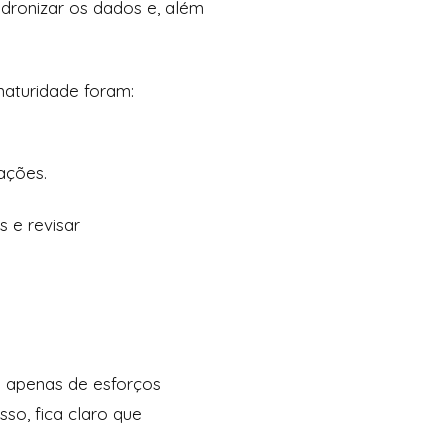
adronizar os dados e, além
aturidade foram:
ações.
s e revisar
o apenas de esforços
sso, fica claro que