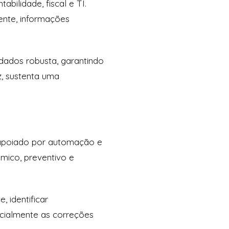
bilidade, fiscal e TI.
ente, informações
 dados robusta, garantindo
z, sustenta uma
 apoiado por automação e
mico, preventivo e
 identificar
ncialmente as correções