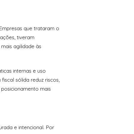
. Empresas que trataram o
ações, tiveram
mais agilidade às
ticas internas e uso
iscal sólida reduz riscos,
m posicionamento mais
rada e intencional. Por