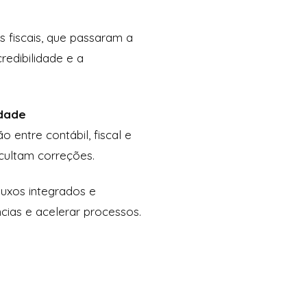
s fiscais, que passaram a
redibilidade e a
idade
 entre contábil, fiscal e
icultam correções.
uxos integrados e
cias e acelerar processos.