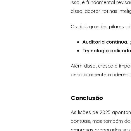
isso, é fundamental revis
disso, adotar rotinas inte
Os dois grandes pilares 
Auditoria contínua
,
Tecnologia aplicad
Além disso, cresce a impor
periodicamente a aderência
Conclusão
As lições de 2025 apontam
pontuais, mas também de co
empresas preparadas se 