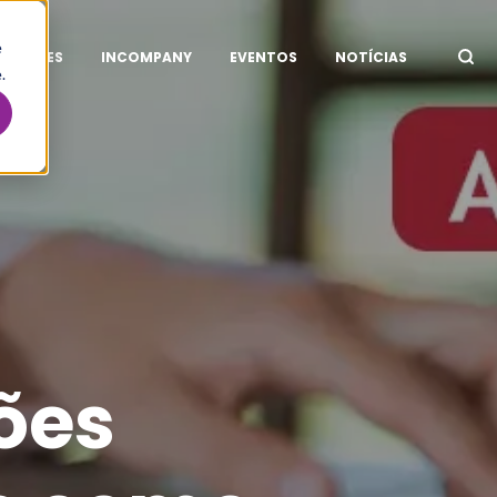
e
ITAÇÕES
INCOMPANY
EVENTOS
NOTÍCIAS
.
ções