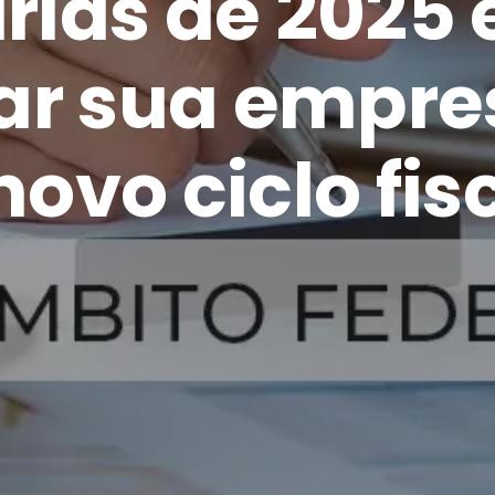
árias de 2025
ar sua empre
novo ciclo fis