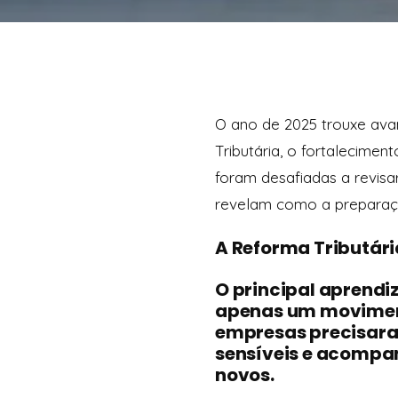
O ano de 2025 trouxe avan
Tributária, o fortalecimen
foram desafiadas a revisa
revelam como a preparaçã
A Reforma Tributári
O principal aprendi
apenas um moviment
empresas precisaram
sensíveis e acompan
novos.