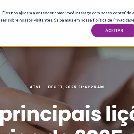
te. Eles nos ajudam a entender como você interage com nosso conteúdo 
HOME
MBA & PÓS
IMERSÃO E MENTORIA TAX
CAPAC
ses sobre nossos visitantes. Saiba mais em nossa Política de Privacidade
ACEITAR
ATVI
DEC 17, 2025, 11:41:28 AM
principais li