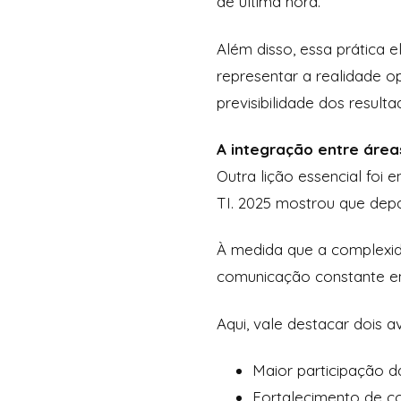
de última hora.
Além disso, essa prática 
representar a realidade o
previsibilidade dos resulta
A integração entre área
Outra lição essencial foi 
TI. 2025 mostrou que depa
À medida que a complexid
comunicação constante ent
Aqui, vale destacar dois
Maior participação da
Fortalecimento de co