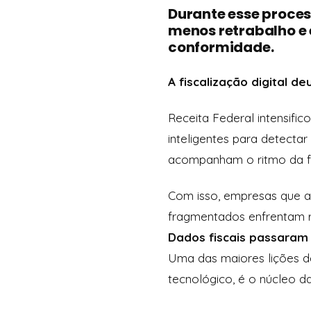
Durante esse proces
menos retrabalho e 
conformidade.
A fiscalização digital d
Receita Federal intensifi
inteligentes para detecta
acompanham o ritmo da f
Com isso, empresas que ai
fragmentados enfrentam r
Dados fiscais passaram 
Uma das maiores lições d
tecnológico, é o núcleo da 