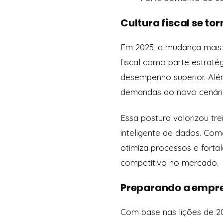
Cultura fiscal se to
Em 2025, a mudança mais p
fiscal como parte estrat
desempenho superior. Alé
demandas do novo cenário 
Essa postura valorizou tre
inteligente de dados. Como
otimiza processos e forta
competitivo no mercado.
Preparando a empres
Com base nas lições de 20