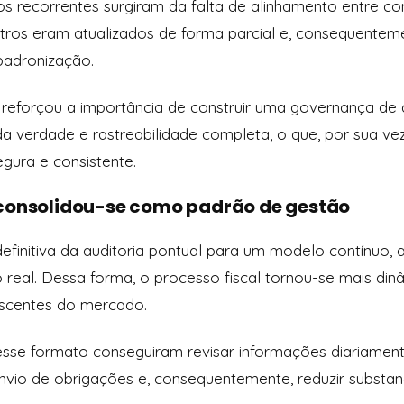
s recorrentes surgiram da falta de alinhamento entre conta
tros eram atualizados de forma parcial e, consequentem
padronização.
o reforçou a importância de construir uma governança de
 da verdade e rastreabilidade completa, o que, por sua ve
egura e consistente.
 consolidou-se como padrão de gestão
finitiva da auditoria pontual para um modelo contínuo,
al. Dessa forma, o processo fiscal tornou-se mais dinâ
escentes do mercado.
e formato conseguiram revisar informações diariamente,
envio de obrigações e, consequentemente, reduzir substa