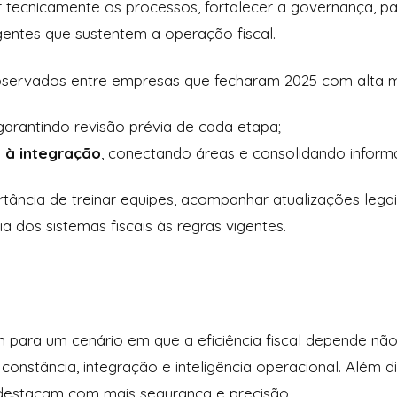
ar tecnicamente os processos, fortalecer a governança, p
ligentes que sustentem a operação fiscal.
observados entre empresas que fecharam 2025 com alta m
 garantindo revisão prévia de cada etapa;
a à integração
, conectando áreas e consolidando inform
tância de treinar equipes, acompanhar atualizações legai
 dos sistemas fiscais às regras vigentes.
 para um cenário em que a eficiência fiscal depende nã
nstância, integração e inteligência operacional. Além di
destacam com mais segurança e precisão.