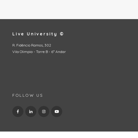
Live University ©
R. Fidêncio Ramos, 302
Vila Olimpia - Torre B - 6º Andar
FOLLOW US