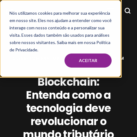
Nós utilizamos cookies para melhorar sua experiência
em nosso site. Eles nos ajudam a entender como você
interage com nosso conteúdo e a personalizar sua
visita. Esses dados também são usados para análises
sobre nossos visitantes. Saiba mais em nossa Política
de Privacidade.
CLEBERSON SANTOS
MAY 16, 2019, 3:48:50 PM
ACEITAR
Blockchain:
Entenda como a
tecnologia deve
revolucionar o
mundo tributário