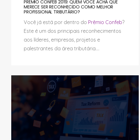
PRÊMIO CONFEB 2019: QUEM VOCÊ ACHA QUE
MERECE SER RECONHECIDO COMO MELHOR
PROFISSIONAL TRIBUTÁRIO?
Você já está por dentro do
Prêmio Confeb
?
Este é um dos principais reconhecimentos
aos líderes, empresas, projetos e
palestrantes da área tributária....