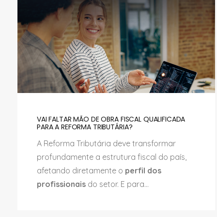
VAI FALTAR MÃO DE OBRA FISCAL QUALIFICADA
PARA A REFORMA TRIBUTÁRIA?
A Reforma Tributária deve transformar
profundamente a estrutura fiscal do país,
afetando diretamente o
perfil dos
profissionais
do setor. E para...