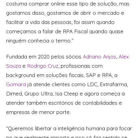
costuma comprar online esse tipo de solução, mas
gostamos disso, gostamos de abrir o mercado e
facilitar a vida das pessoas, foi assim quando
começamos a falar de RPA Fiscal quando quase
ninguém conhecia o termo.”
Fundada em 2020 pelos sócios
Adriano Anjos
,
Alex
Souza
e
Rodrigo Cruz
, profissionais com
background em soluções fiscais, SAP e RPA, a
Gomara
já atende clientes como LDC, Extrafarma,
Dimed, Grupo Ultra, Isa Cteep e agora começa a
atender também escritórios de contabilidades e
empresas de menor porte.
“Queremos libertar a inteligência humana para focar
no que realmente importa e isso só faz sentido se