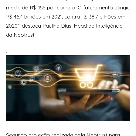
média de R$ 455 por compra. O faturamento atingiu
R$ 46,4 bilhões em 2021, contra R$ 38,7 bilhões em
2020”, destaca Paulina Dias, Head de Inteligência
da Neotrust
.
Segundo projeção realizada pela Neotrust para