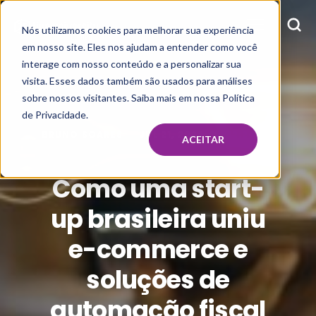
Nós utilizamos cookies para melhorar sua experiência
em nosso site. Eles nos ajudam a entender como você
interage com nosso conteúdo e a personalizar sua
visita. Esses dados também são usados para análises
sobre nossos visitantes. Saiba mais em nossa Política
de Privacidade.
BRUNO SOARES
JUL 21, 2022, 10:22:24 AM
ACEITAR
Como uma start-
up brasileira uniu
e-commerce e
soluções de
automação fiscal