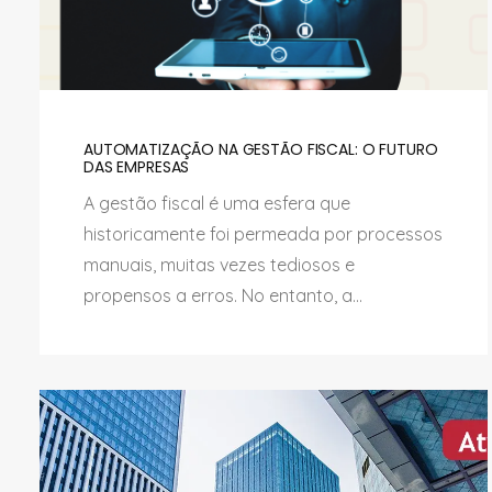
AUTOMATIZAÇÃO NA GESTÃO FISCAL: O FUTURO
DAS EMPRESAS
A gestão fiscal é uma esfera que
historicamente foi permeada por processos
manuais, muitas vezes tediosos e
propensos a erros. No entanto, a...