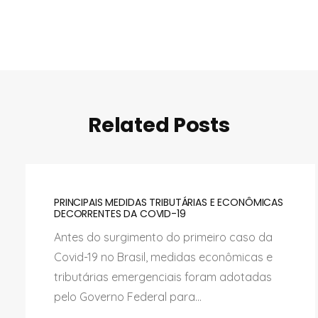
Related Posts
PRINCIPAIS MEDIDAS TRIBUTÁRIAS E ECONÔMICAS
DECORRENTES DA COVID-19
Antes do surgimento do primeiro caso da
Covid-19 no Brasil, medidas econômicas e
tributárias emergenciais foram adotadas
pelo Governo Federal para...