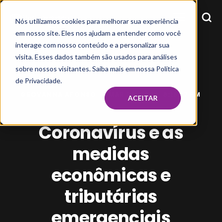
Nós utilizamos cookies para melhorar sua experiência
em nosso site. Eles nos ajudam a entender como você
interage com nosso conteúdo e a personalizar sua
visita. Esses dados também são usados para análises
sobre nossos visitantes. Saiba mais em nossa Política
de Privacidade.
GEOVANNA AFONSO
MAR 23, 2020, 8:15:17 PM
ACEITAR
Coronavírus e as
medidas
econômicas e
tributárias
emergenciais