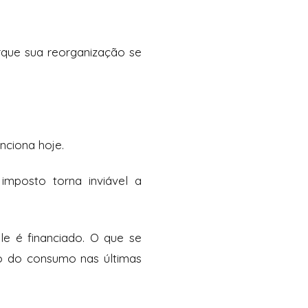
rque sua reorganização se
nciona hoje.
mposto torna inviável a
le é financiado. O que se
ão do consumo nas últimas