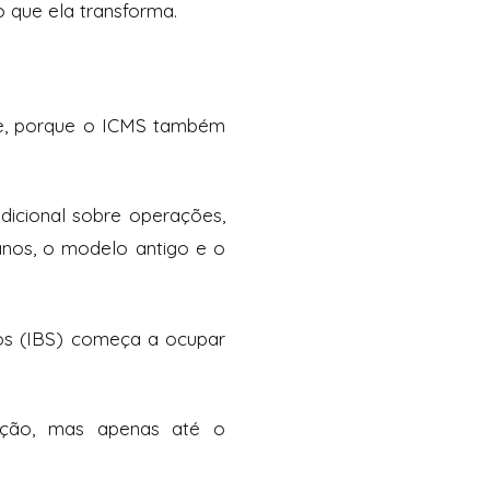
 que ela transforma.
oje, porque o ICMS também
icional sobre operações,
 anos, o modelo antigo e o
os (IBS) começa a ocupar
sição, mas apenas até o