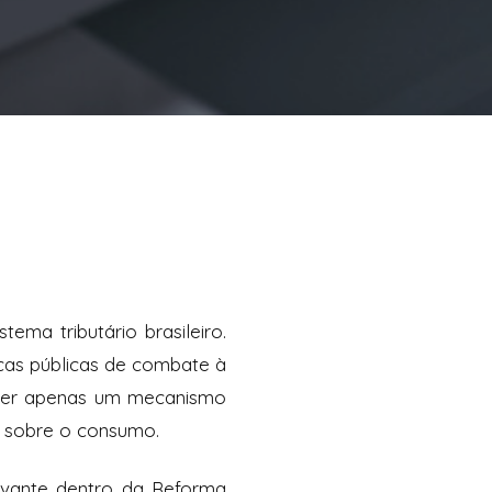
ma tributário brasileiro.
icas públicas de combate à
e ser apenas um mecanismo
 sobre o consumo.
evante dentro da Reforma