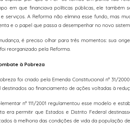
po em que financiava políticas públicas, ele também s
e serviços. A Reforma não elimina esse fundo, mas muda
enta e o papel que passa a desempenhar no novo sistem
udança, é preciso olhar para três momentos: sua orig
foi reorganizado pela Reforma.
Combate à Pobreza
reza foi criado pela Emenda Constitucional nº 31/2000,
tal destinados ao financiamento de ações voltadas à redu
lementar nº 111/2001 regulamentou esse modelo e esta
a era permitir que Estados e Distrito Federal destina
ltados à melhoria das condições de vida da população de