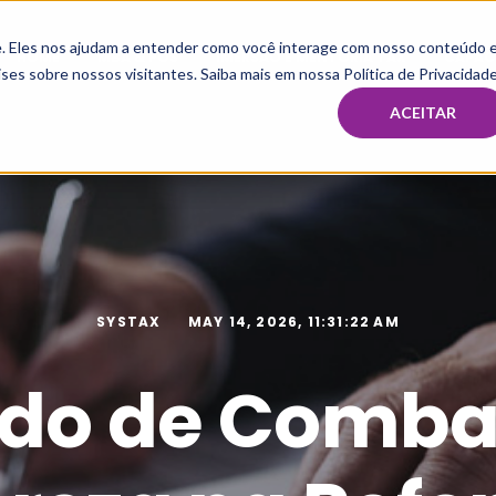
te. Eles nos ajudam a entender como você interage com nosso conteúdo 
HOME
MBA & PÓS
IMERSÃO E MENTORIA TAX
CAPAC
ses sobre nossos visitantes. Saiba mais em nossa Política de Privacidade
ACEITAR
SYSTAX
MAY 14, 2026, 11:31:22 AM
do de Comba