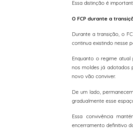
Essa distinção é importan
O FCP durante a transiç
Durante a transição, o F
continua existindo nesse p
Enquanto o regime atual
nos moldes já adotados pe
novo vão conviver.
De um lado, permanecem 
gradualmente esse espaç
Essa convivência manté
encerramento definitivo do