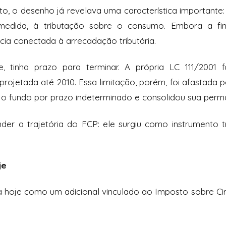
o, o desenho já revelava uma característica importante
medida, à tributação sobre o consumo. Embora a fina
cia conectada à arrecadação tributária.
te, tinha prazo para terminar. A própria LC 111/2001 
projetada até 2010. Essa limitação, porém, foi afastada 
 o fundo por prazo indeterminado e consolidou sua perm
der a trajetória do FCP: ele surgiu como instrumento t
je
na hoje como um adicional vinculado ao Imposto sobre Ci