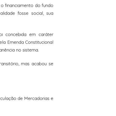
: o financiamento do fundo
lidade fosse social, sua
foi concebida em caráter
pela Emenda Constitucional
anência no sistema.
ransitório, mas acabou se
rculação de Mercadorias e