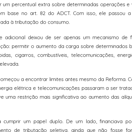
ir um percentual extra sobre determinadas operações e 
com base no art. 82 do ADCT. Com isso, ele passou 
ciada à tributação do consumo.
e adicional deixou de ser apenas um mecanismo de f
ção: permitir o aumento da carga sobre determinados b
idas, cigarros, combustíveis, telecomunicações, energi
 elevada.
começou a encontrar limites antes mesmo da Reforma. C
energia elétrica e telecomunicações passaram a ser trat
ve uma restrição mais significativa ao aumento das alí
 cumprir um papel duplo. De um lado, financiava polí
ento de tributação seletiva, ainda que não fosse f