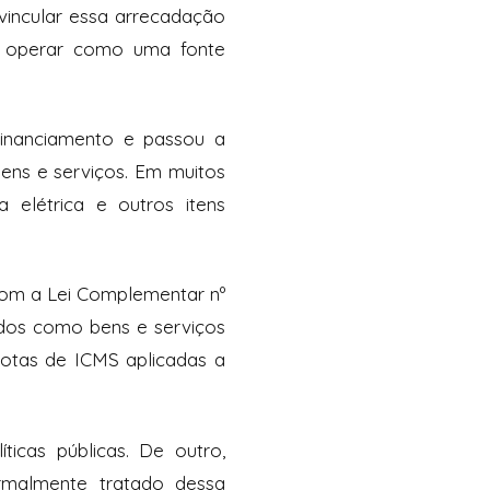
vincular essa arrecadação
a operar como uma fonte
inanciamento e passou a
ens e serviços. Em muitos
a elétrica e outros itens
om a Lei Complementar nº
ados como bens e serviços
quotas de ICMS aplicadas a
ticas públicas. De outro,
ormalmente tratado dessa