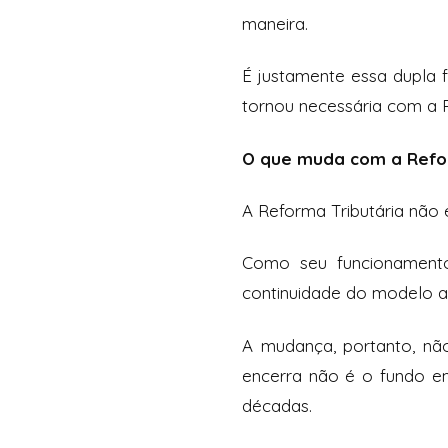
maneira.
É justamente essa dupla 
tornou necessária com a 
O que muda com a Refor
A Reforma Tributária não 
Como seu funcionamento
continuidade do modelo at
A mudança, portanto, não
encerra não é o fundo em
décadas.