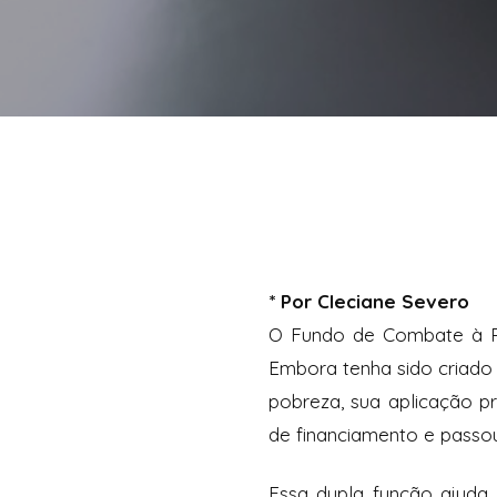
* Por Cleciane Severo
O Fundo de Combate à Pob
Embora tenha sido criado 
pobreza, sua aplicação p
de financiamento e pass
Essa dupla função ajuda