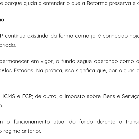
te porque ajuda a entender o que a Reforma preserva e o
ão
CP continua existindo da forma como já é conhecido h
eríodo.
 permanecer em vigor, o fundo segue operando como ad
los Estados. Na prática, isso significa que, por alguns
ICMS e FCP; de outro, o Imposto sobre Bens e Serviç
o.
m o funcionamento atual do fundo durante a tran
 regime anterior.