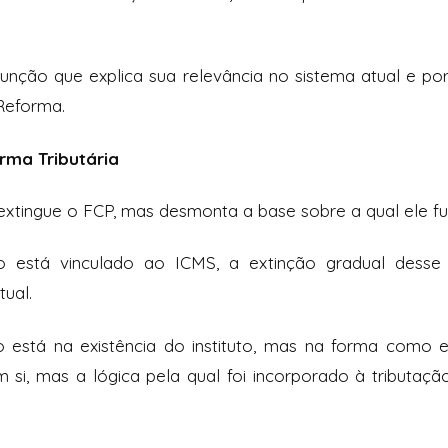
função que explica sua relevância no sistema atual e po
Reforma.
ma Tributária
extingue o FCP, mas desmonta a base sobre a qual ele fu
 está vinculado ao ICMS, a extinção gradual desse i
ual.
 está na existência do instituto, mas na forma como e
 si, mas a lógica pela qual foi incorporado à tributaç