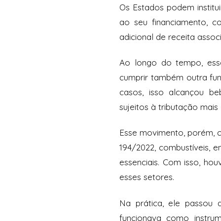
Os Estados podem institu
ao seu financiamento, 
adicional de receita asso
Ao longo do tempo, ess
cumprir também outra fun
casos, isso alcançou beb
sujeitos à tributação mais
Esse movimento, porém, 
194/2022, combustíveis, 
essenciais. Com isso, hou
esses setores.
Na prática, ele passou a
funcionava como instrum