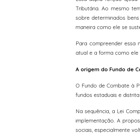
Tributária. Ao mesmo tem
sobre determinados bens 
maneira como ele se sust
Para compreender essa m
atual e a forma como ele 
A origem do Fundo de 
O Fundo de Combate à Pob
fundos estaduais e distri
Na sequência, a Lei Comp
implementação. A propost
sociais, especialmente vo