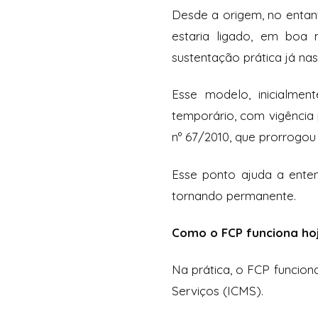
Desde a origem, no entant
estaria ligado, em boa 
sustentação prática já nas
Esse modelo, inicialmen
temporário, com vigência 
nº 67/2010, que prorrogou
Esse ponto ajuda a enten
tornando permanente.
Como o FCP funciona ho
Na prática, o FCP funcio
Serviços (ICMS).