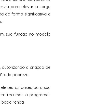
ervia para elevar a carga
 de forma significativa a
a.
em, sua função no modelo
 autorizando a criação de
ção da pobreza.
beleceu as bases para sua
ssem recursos a programas
 baixa renda.