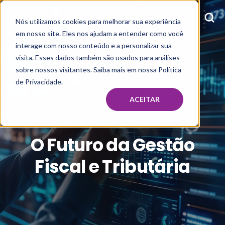
Nós utilizamos cookies para melhorar sua experiência
em nosso site. Eles nos ajudam a entender como você
interage com nosso conteúdo e a personalizar sua
visita. Esses dados também são usados para análises
sobre nossos visitantes. Saiba mais em nossa Política
de Privacidade.
LIVE UNIVERSITY - CONFEB
ACEITAR
APR 9, 2024, 8:35:11 AM
O Futuro da Gestão
Fiscal e Tributária