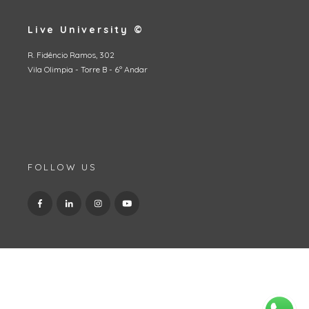
Live University ©
R. Fidêncio Ramos, 302
Vila Olimpia - Torre B - 6º Andar
FOLLOW US