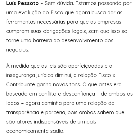
Luís Pessoto
– Sem dúvida. Estamos passando por
uma evolução do Fisco que agora busca dar as
ferramentas necessárias para que as empresas
cumpram suas obrigações legais, sem que isso se
torne uma barreira ao desenvolvimento dos
negócios.
À medida que as leis são aperfeiçoadas e a
insegurança jurídica diminui, a relação Fisco x
Contribuinte ganha novos tons. O que antes era
baseado em conflito e desconfiança – de ambos os
lados – agora caminha para uma relação de
transparência e parceria, pois ambos sabem que
são atores indispensáveis de um país
economicamente sadio.