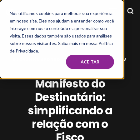
Nós utilizamos cookies para melhorar sua experiência
em nosso site. Eles nos ajudam a entender como você
interage com nosso conteúdo e a personalizar sua
visita. Esses dados também são usados para análises
sobre nossos visitantes. Saiba mais em nossa Política
de Privacidade.
GEOVANNA AFONSO
AUG 19, 2019, 12:31:07 PM
ACEITAR
Manifesto do
Destinatário:
simplificando a
relação com o
Fisco