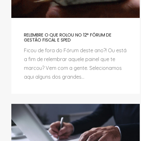
RELEMBRE O QUE ROLOU NO 12° FÓRUM DE
GESTÃO FISCAL E SPED
Ficou de fora do Fórum deste ano?! Ou está
a fim de relembrar aquele painel que te
marcou? Vem com a gente. Selecionamos
aqui alguns dos grandes...