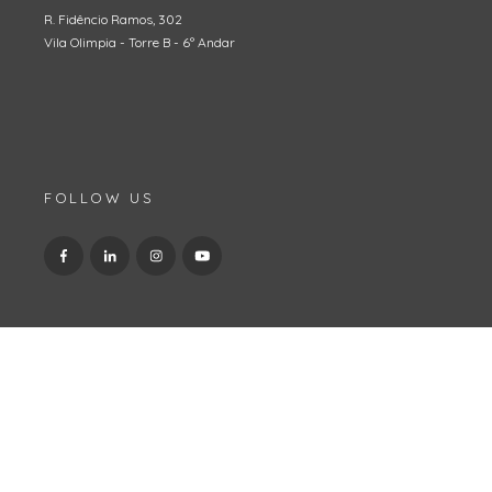
R. Fidêncio Ramos, 302
Vila Olimpia - Torre B - 6º Andar
FOLLOW US