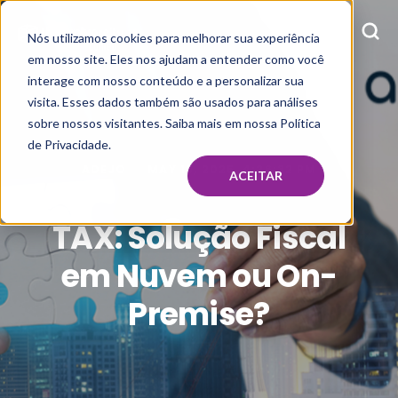
Nós utilizamos cookies para melhorar sua experiência
em nosso site. Eles nos ajudam a entender como você
interage com nosso conteúdo e a personalizar sua
visita. Esses dados também são usados para análises
sobre nossos visitantes. Saiba mais em nossa Política
de Privacidade.
ADEJO
MAY 19, 2025, 4:26:32 PM
ACEITAR
TAX: Solução Fiscal
em Nuvem ou On-
Premise?