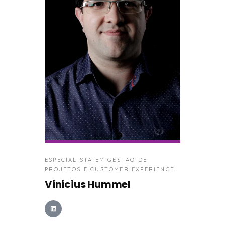
ESPECIALISTA EM GESTÃO DE
PROJETOS E CUSTOMER EXPERIENCE
Vinicius Hummel