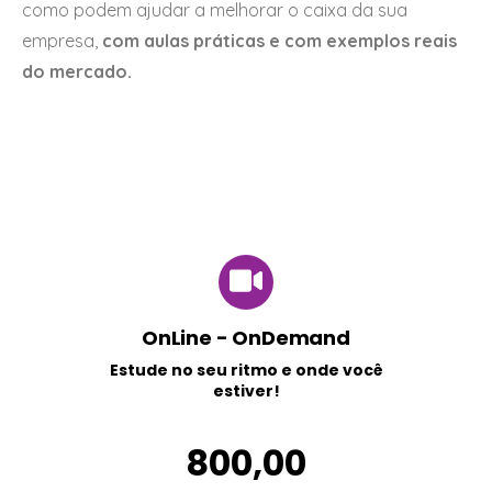
como podem ajudar a melhorar o caixa da sua
empresa,
com aulas práticas e com exemplos reais
do mercado.
OnLine - OnDemand
Estude no seu ritmo e onde você
estiver!
800,00