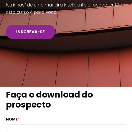
letrinhas” de uma maneira inteligente e focada, então
este curso é para você.
INSCREVA-SE
Faça o download do
prospecto
NOME
*