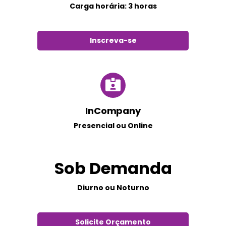
Carga horária: 3 horas
Inscreva-se
InCompany
Presencial ou Online
Sob Demanda
Diurno ou Noturno
Solicite Orçamento