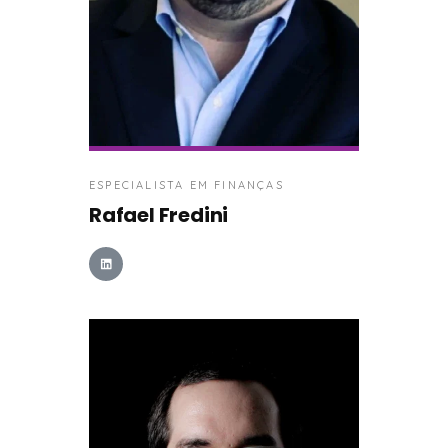
ESPECIALISTA EM FINANÇAS
Rafael Fredini