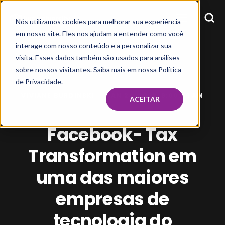
Nós utilizamos cookies para melhorar sua experiência
em nosso site. Eles nos ajudam a entender como você
interage com nosso conteúdo e a personalizar sua
visita. Esses dados também são usados para análises
sobre nossos visitantes. Saiba mais em nossa Política
de Privacidade.
VIVIANE BURDINSKI
JAN 24, 2022, 9:00:58 AM
ACEITAR
Facebook- Tax
Transformation em
uma das maiores
empresas de
tecnologia do