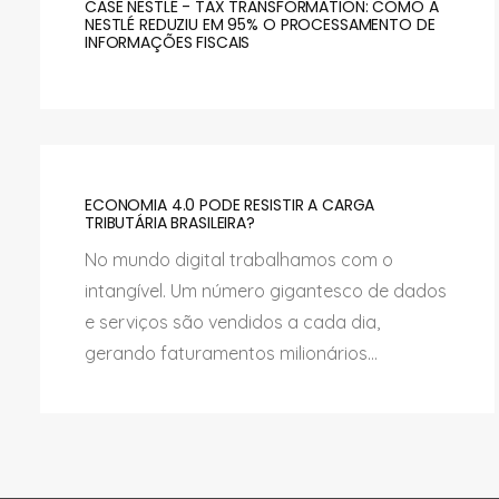
CASE NESTLÉ - TAX TRANSFORMATION: COMO A
NESTLÉ REDUZIU EM 95% O PROCESSAMENTO DE
INFORMAÇÕES FISCAIS
ECONOMIA 4.0 PODE RESISTIR A CARGA
TRIBUTÁRIA BRASILEIRA?
No mundo digital trabalhamos com o
intangível. Um número gigantesco de dados
e serviços são vendidos a cada dia,
gerando faturamentos milionários...