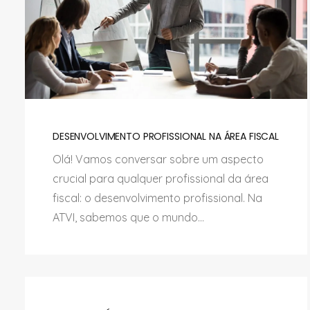
DESENVOLVIMENTO PROFISSIONAL NA ÁREA FISCAL
Olá! Vamos conversar sobre um aspecto
crucial para qualquer profissional da área
fiscal: o desenvolvimento profissional. Na
ATVI, sabemos que o mundo...