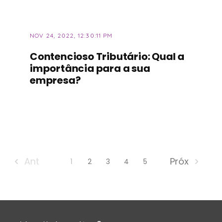
NOV 24, 2022, 12:30:11 PM
Contencioso Tributário: Qual a
importância para a sua
empresa?
Ant
Próx
1
2
3
4
5