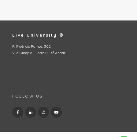
Live University ©
R. Fidêncio Ramos, 302
Vila Olimpia - Torre B - 6º Andar
FOLLOW US