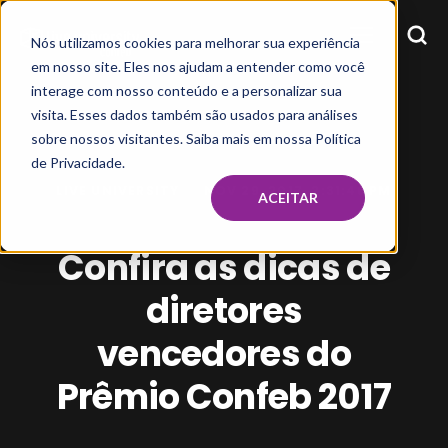
Nós utilizamos cookies para melhorar sua experiência
em nosso site. Eles nos ajudam a entender como você
interage com nosso conteúdo e a personalizar sua
visita. Esses dados também são usados para análises
sobre nossos visitantes. Saiba mais em nossa Política
de Privacidade.
LIVE UNIVERSITY
NOV 29, 2017, 2:31:46 PM
ACEITAR
Confira as dicas de
diretores
vencedores do
Prêmio Confeb 2017