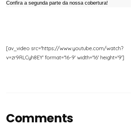
Confira a segunda parte da nossa cobertura!
[av_video src='https://www.youtube.com/watch?
v=zr9RLCyh8EY' format='16-9' width='16' height='9']
Comments