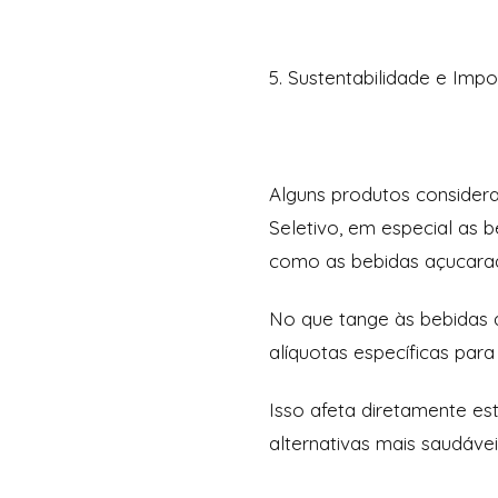
5. Sustentabilidade e Impo
Alguns produtos considera
Seletivo, em especial as b
como as bebidas açucarad
No que tange às bebidas a
alíquotas específicas par
Isso afeta diretamente est
alternativas mais saudávei