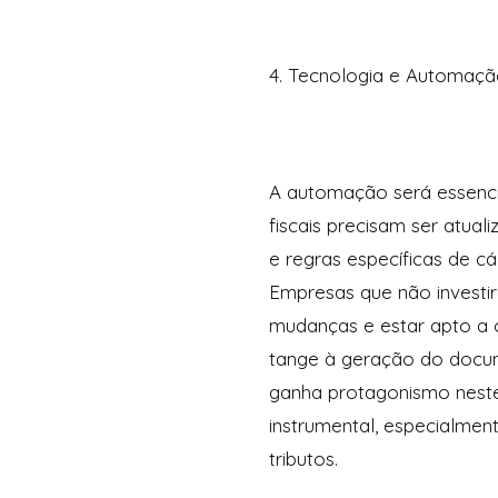
4. Tecnologia e Automaçã
A automação será essencia
fiscais precisam ser atual
e regras específicas de c
Empresas que não invest
mudanças e estar apto a 
tange à geração do docume
ganha protagonismo neste 
instrumental, especialmen
tributos.