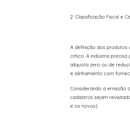
2. Classificação Fiscal e 
A definição dos produtos
crítico. A indústria preci
alíquota zero ou de redu
e alinhamento com fornece
Considerando a emissão de 
cadastros sejam revisitado
e os novos).