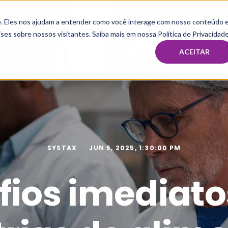
te. Eles nos ajudam a entender como você interage com nosso conteúdo 
HOME
MBA & PÓS
IMERSÃO E MENTORIA TAX
CAPAC
ses sobre nossos visitantes. Saiba mais em nossa Política de Privacidade
ACEITAR
SYSTAX
JUN 5, 2025, 1:30:00 PM
fios imediato