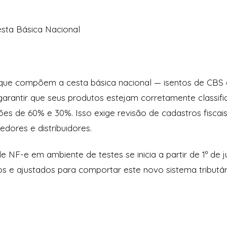
Cesta Básica Nacional
 que compõem a cesta básica nacional — isentos de CBS
sa garantir que seus produtos estejam corretamente classifi
ções de 60% e 30%. Isso exige revisão de cadastros fisc
dores e distribuidores.
NF-e em ambiente de testes se inicia a partir de 1º de j
s e ajustados para comportar este novo sistema tributário