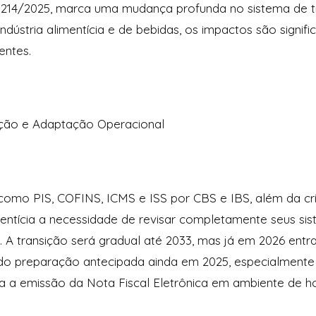
 214/2025, marca uma mudança profunda no sistema de t
dústria alimentícia e de bebidas, os impactos são signif
entes.
ição e Adaptação Operacional
s como PIS, COFINS, ICMS e ISS por CBS e IBS, além da c
limentícia a necessidade de revisar completamente seus s
. A transição será gradual até 2033, mas já em 2026 entr
ndo preparação antecipada ainda em 2025, especialmente
 a emissão da Nota Fiscal Eletrônica em ambiente de 