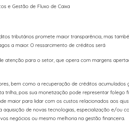
tos e Gestão de Fluxo de Caixa
ditos tributários promete maior transparência, mas tamb
gos a maior. O ressarcimento de créditos será
de atenção para o setor, que opera com margens apertad
dores, bem como a recuperação de créditos acumulados
 trilha, pois sua monetização pode representar folego f
ade maior para lidar com os custos relacionados aos ajus
a aquisição de novas tecnologias, especialização e/ou 
ovos negócios ou mesmo melhoria na gestão financeira.