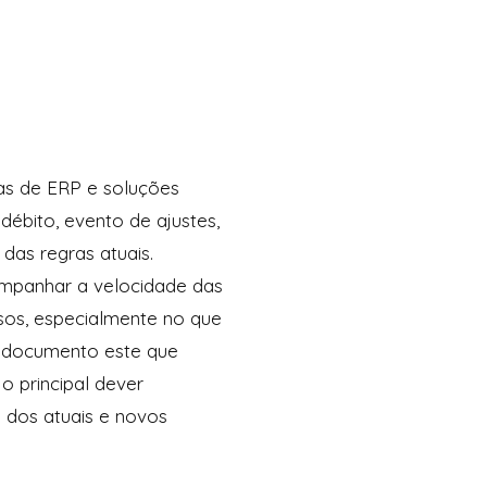
mas de ERP e soluções
débito, evento de ajustes,
das regras atuais.
mpanhar a velocidade das
sos, especialmente no que
 o documento este que
o principal dever
s dos atuais e novos