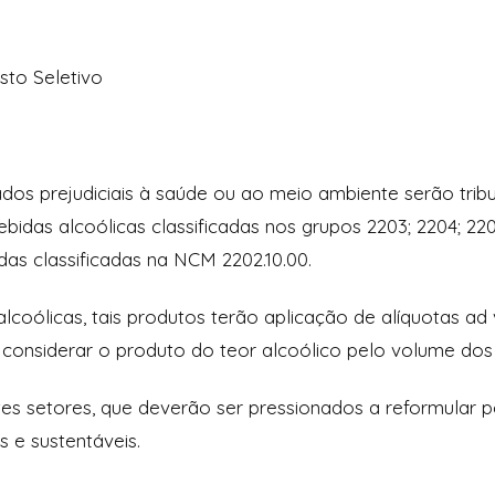
sto Seletivo
dos prejudiciais à saúde ou ao meio ambiente serão tri
ebidas alcoólicas classificadas nos grupos 2203; 2204; 22
as classificadas na NCM 2202.10.00.
lcoólicas, tais produtos terão aplicação de alíquotas 
a considerar o produto do teor alcoólico pelo volume dos
es setores, que deverão ser pressionados a reformular po
s e sustentáveis.