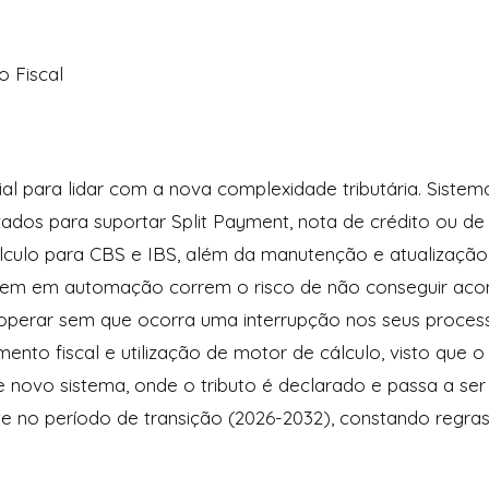
o Fiscal
l para lidar com a nova complexidade tributária. Siste
izados para suportar Split Payment, nota de crédito ou de 
álculo para CBS e IBS, além da manutenção e atualização 
irem em automação correm o risco de não conseguir aco
operar sem que ocorra uma interrupção nos seus proces
nto fiscal e utilização de motor de cálculo, visto que
novo sistema, onde o tributo é declarado e passa a ser 
te no período de transição (2026-2032), constando regra