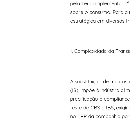
pela Lei Complementar nº
sobre o consumo. Para a in
estratégica em diversas fr
1. Complexidade da Trans
A substituição de tributo
(IS), impõe à indústria a
precificação e compliance
teste de CBS e IBS, exigi
no ERP da companhia para