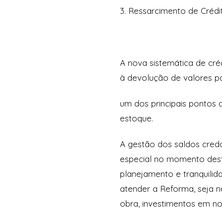
3. Ressarcimento de Crédi
A nova sistemática de cré
à devolução de valores pa
um dos principais pontos 
estoque.
A gestão dos saldos cre
especial no momento desta
planejamento e tranquilid
atender a Reforma, seja n
obra, investimentos em n