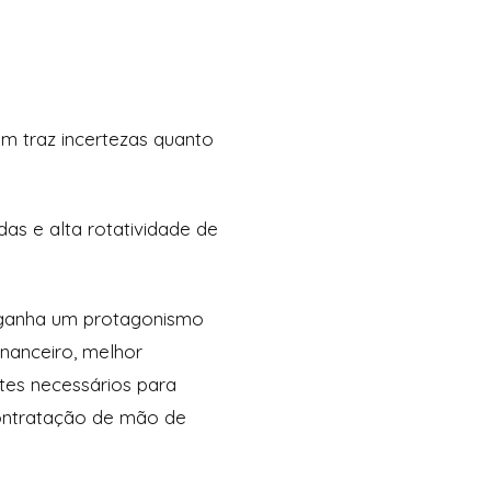
ém traz incertezas quanto
as e alta rotatividade de
 ganha um protagonismo
inanceiro, melhor
tes necessários para
contratação de mão de