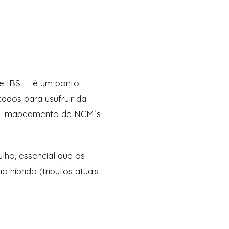
 e IBS — é um ponto
cados para usufruir da
ais, mapeamento de NCM´s
ulho, essencial que os
 híbrido (tributos atuais