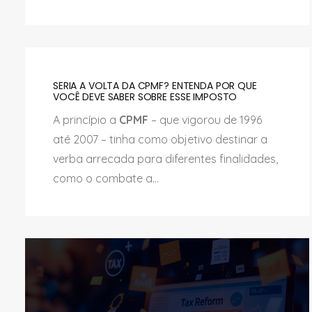
SERIA A VOLTA DA CPMF? ENTENDA POR QUE
VOCÊ DEVE SABER SOBRE ESSE IMPOSTO
A princípio a
CPMF
– que vigorou de 1996
até 2007 – tinha como objetivo destinar a
verba arrecada para diferentes finalidades,
como o combate a...