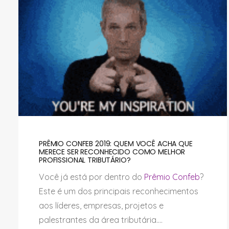
PRÊMIO CONFEB 2019: QUEM VOCÊ ACHA QUE
MERECE SER RECONHECIDO COMO MELHOR
PROFISSIONAL TRIBUTÁRIO?
Você já está por dentro do
Prêmio Confeb
?
Este é um dos principais reconhecimentos
aos líderes, empresas, projetos e
palestrantes da área tributária....