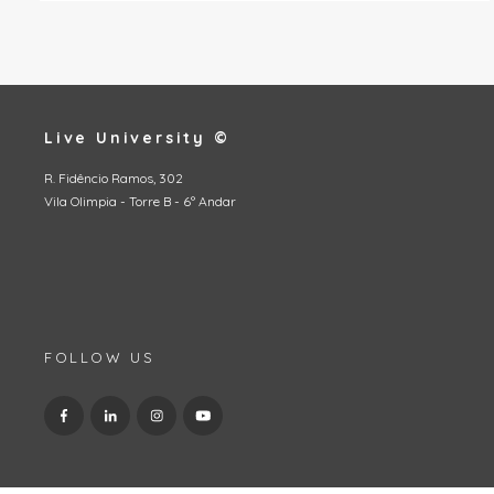
Live University ©
R. Fidêncio Ramos, 302
Vila Olimpia - Torre B - 6º Andar
FOLLOW US