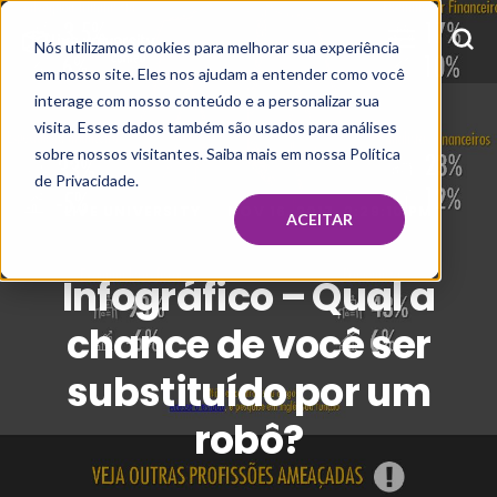
Nós utilizamos cookies para melhorar sua experiência
em nosso site. Eles nos ajudam a entender como você
interage com nosso conteúdo e a personalizar sua
visita. Esses dados também são usados para análises
sobre nossos visitantes. Saiba mais em nossa Política
de Privacidade.
LIVE UNIVERSITY
NOV 16, 2017, 2:29:10 PM
ACEITAR
Infográfico – Qual a
chance de você ser
substituído por um
robô?