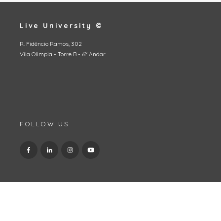
Live University ©
R. Fidêncio Ramos, 302
Vila Olimpia - Torre B - 6º Andar
FOLLOW US