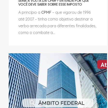
SERIA A VOLTA DA CPMF? ENTENDA POR QUE
VOCÊ DEVE SABER SOBRE ESSE IMPOSTO
A princípio a
CPMF
– que vigorou de 1996
até 2007 – tinha como objetivo destinar a
verba arrecada para diferentes finalidades,
como o combate a...