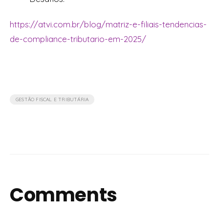
https://atvi.com.br/blog/matriz-e-filiais-tendencias-
de-compliance-tributario-em-2025/
GESTÃO FISCAL E TRIBUTÁRIA
Comments