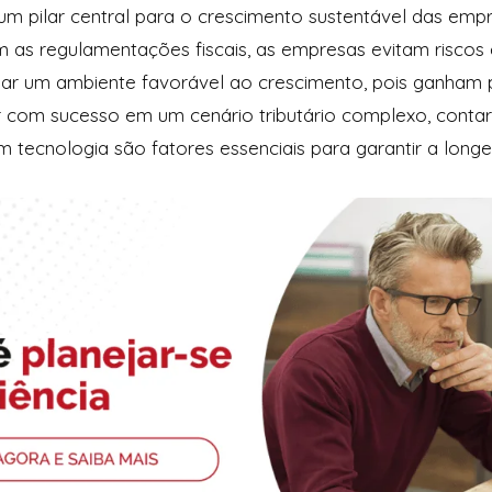
 um pilar central para o crescimento sustentável das emp
 as regulamentações fiscais, as empresas evitam riscos 
ar um ambiente favorável ao crescimento, pois ganham pre
r com sucesso em um cenário tributário complexo, contar
em tecnologia são fatores essenciais para garantir a lon