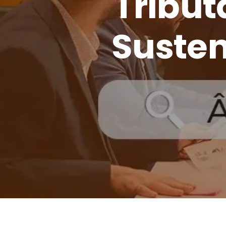
Tribut
Susten