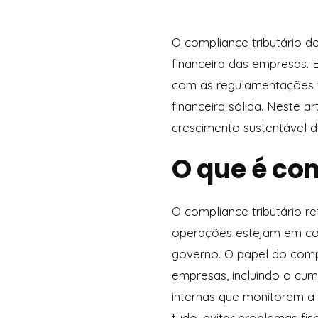
O compliance tributário 
financeira das empresas.
com as regulamentações fi
financeira sólida. Neste 
crescimento sustentável 
O que é com
O compliance tributário r
operações estejam em con
governo. O papel do compl
empresas, incluindo o cum
internas que monitorem a
tudo, evitar problemas fi