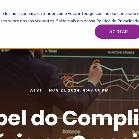
te. Eles nos ajudam a entender como você interage com nosso conteúdo 
HOME
MBA & PÓS
IMERSÃO E MENTORIA TAX
CAPAC
ses sobre nossos visitantes. Saiba mais em nossa Política de Privacidade
ACEITAR
ATVI
NOV 21, 2024, 4:49:08 PM
pel do Compl