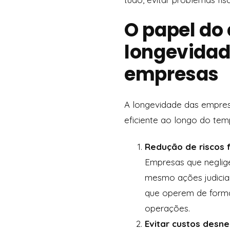
O papel do 
longevidad
empresas
A longevidade das empres
eficiente ao longo do temp
Redução de riscos f
Empresas que neglige
mesmo ações judiciai
que operem de forma
operações.
Evitar custos desn