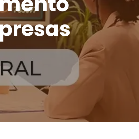
cimento
mpresas