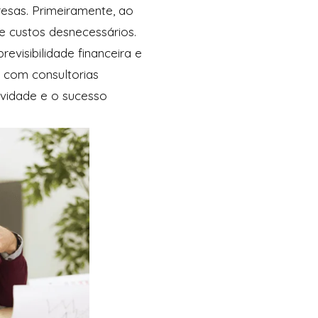
resas. Primeiramente, ao
e custos desnecessários.
visibilidade financeira e
 com consultorias
gevidade e o sucesso