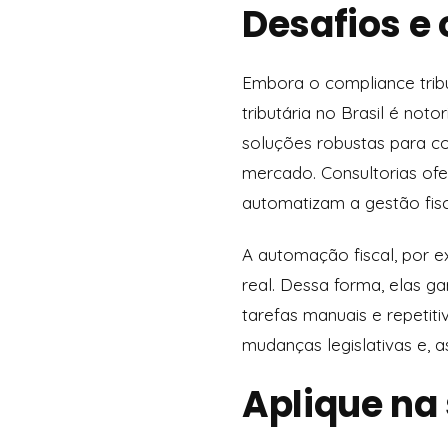
Desafios e
Embora o compliance tribu
tributária no Brasil é n
soluções robustas para c
mercado. Consultorias of
automatizam a gestão fisc
A automação fiscal, por 
real. Dessa forma, elas 
tarefas manuais e repetit
mudanças legislativas e, a
Aplique na