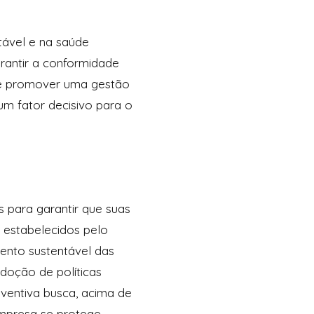
tável e na saúde
rantir a conformidade
s e promover uma gestão
um fator decisivo para o
s para garantir que suas
 estabelecidos pelo
ento sustentável das
doção de políticas
ventiva busca, acima de
empresa se protege.