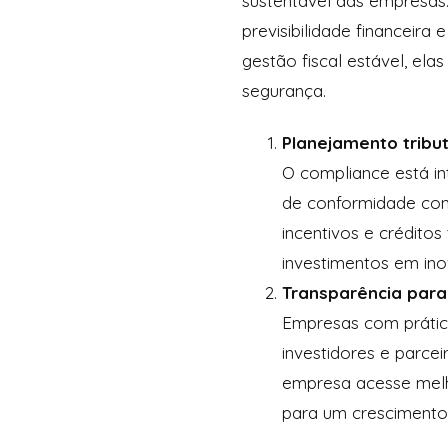
sustentável das empresas.
previsibilidade financei
gestão fiscal estável, el
segurança.
Planejamento tribut
O compliance está in
de conformidade cons
incentivos e créditos
investimentos em ino
Transparência para
Empresas com prátic
investidores e parcei
empresa acesse melho
para um crescimento 