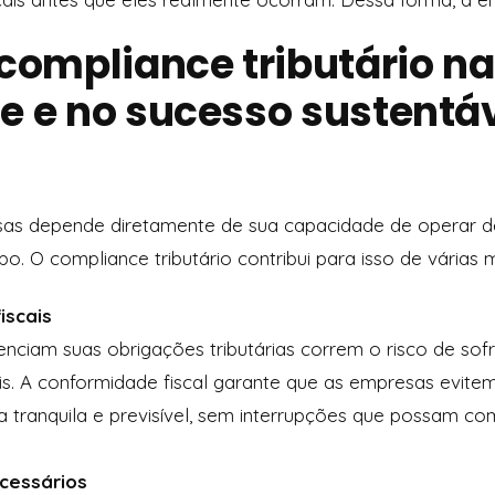
compliance tributário na
e e no sucesso sustentá
as depende diretamente de sua capacidade de operar d
o. O compliance tributário contribui para isso de várias 
iscais
nciam suas obrigações tributárias correm o risco de sofr
s. A conformidade fiscal garante que as empresas evitem 
 tranquila e previsível, sem interrupções que possam c
ecessários