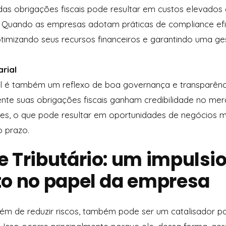
s obrigações fiscais pode resultar em custos elevados 
s. Quando as empresas adotam práticas de compliance ef
 otimizando seus recursos financeiros e garantindo uma g
rial
al é também um reflexo de boa governança e transparênc
te suas obrigações fiscais ganham credibilidade no mer
tes, o que pode resultar em oportunidades de negócios ma
o prazo.
 Tributário: um impulsi
o no papel da empresa
além de reduzir riscos, também pode ser um catalisador p