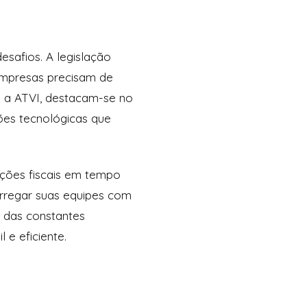
esafios. A legislação
empresas precisam de
o a ATVI, destacam-se no
ões tecnológicas que
ções fiscais em tempo
rregar suas equipes com
o das constantes
l e eficiente.