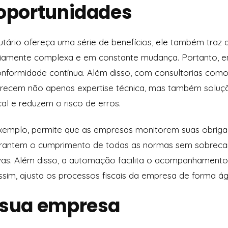
 oportunidades
tário ofereça uma série de benefícios, ele também traz d
otoriamente complexa e em constante mudança. Portanto, 
onformidade contínua. Além disso, com consultorias com
erecem não apenas expertise técnica, mas também soluç
al e reduzem o risco de erros.
exemplo, permite que as empresas monitorem suas obriga
garantem o cumprimento de todas as normas sem sobreca
ivas. Além disso, a automação facilita o acompanhament
ssim, ajusta os processos fiscais da empresa de forma ági
 sua empresa