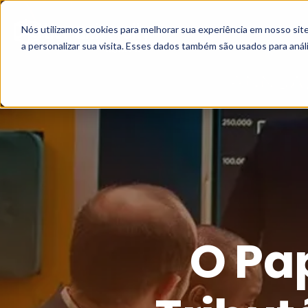
Nós utilizamos cookies para melhorar sua experiência em nosso si
a personalizar sua visita. Esses dados também são usados para análi
O Pa