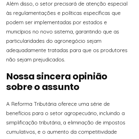
Além disso, o setor precisará de atenção especial
às regulamentações e políticas específicas que
podem ser implementadas por estados e
municípios no novo sistema, garantindo que as
particularidades do agronegócio sejam
adequadamente tratadas para que os produtores
não sejam prejudicados.
Nossa sincera opinião
sobre o assunto
A Reforma Tributária oferece uma série de
benefícios para o setor agropecuário, incluindo a
simplificação tributária, a eliminação de impostos
cumulativos, e o aumento da competitividade