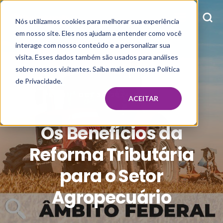
Nós utilizamos cookies para melhorar sua experiência
em nosso site. Eles nos ajudam a entender como você
interage com nosso conteúdo e a personalizar sua
visita. Esses dados também são usados para análises
sobre nossos visitantes. Saiba mais em nossa Política
de Privacidade.
ATVI
OCT 30, 2024, 3:57:56 PM
ACEITAR
Os Benefícios da
Reforma Tributária
para o Setor
Agropecuário