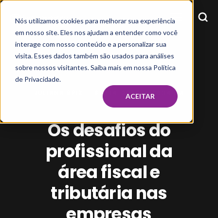
Nós utilizamos cookies para melhorar sua experiência
em nosso site. Eles nos ajudam a entender como você
interage com nosso conteúdo e a personalizar sua
visita. Esses dados também são usados para análises
sobre nossos visitantes. Saiba mais em nossa Política
de Privacidade.
JULIANA BRIZ
SEP 14, 2020, 4:36:14 PM
ACEITAR
Os desafios do
profissional da
área fiscal e
tributária nas
empresas