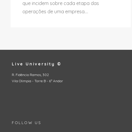
que incidem sobre cada etapa das
operações de uma empresa....
Live University ©
R. Fidêncio Ramos, 302
Vila Olimpia - Torre B - 6º Andar
FOLLOW US