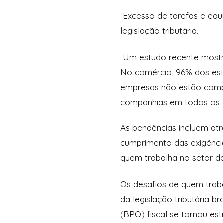
Excesso de tarefas e eq
legislação tributária.
Um estudo recente mostr
No comércio, 96% dos esta
empresas não estão comple
companhias em todos os es
As pendências incluem at
cumprimento das exigênci
quem trabalha no setor d
Os desafios de quem trab
da legislação tributária b
(BPO) fiscal se tornou es