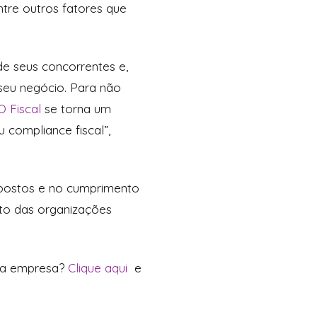
ntre outros fatores que
e seus concorrentes e,
 seu negócio. Para não
 Fiscal
se torna um
 compliance fiscal”,
impostos e no cumprimento
to das organizações
 da empresa?
Clique aqui
e