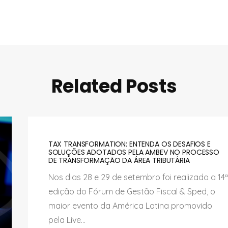
Related Posts
TAX TRANSFORMATION: ENTENDA OS DESAFIOS E
SOLUÇÕES ADOTADOS PELA AMBEV NO PROCESSO
DE TRANSFORMAÇÃO DA ÁREA TRIBUTÁRIA
Nos dias 28 e 29 de setembro foi realizado a 14ª
edição do Fórum de Gestão Fiscal & Sped, o
maior evento da América Latina promovido
pela Live...