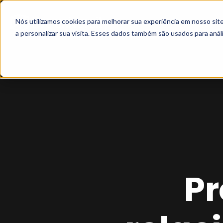
Nós utilizamos cookies para melhorar sua experiência em nosso si
a personalizar sua visita. Esses dados também são usados para análi
Pr