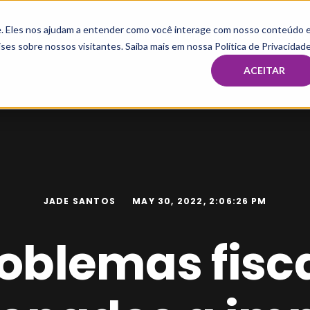
te. Eles nos ajudam a entender como você interage com nosso conteúdo 
HOME
MBA & PÓS
IMERSÃO E MENTORIA TAX
CAPAC
ses sobre nossos visitantes. Saiba mais em nossa Política de Privacidade
ACEITAR
JADE SANTOS
MAY 30, 2022, 2:06:26 PM
oblemas fisc