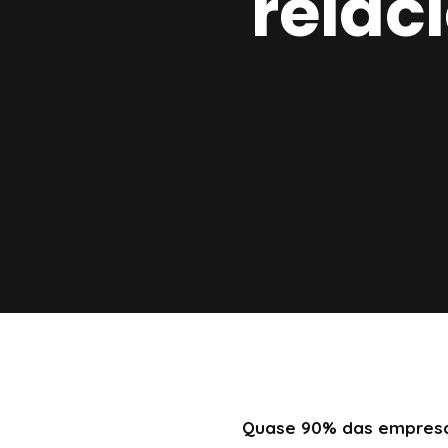
relac
Quase 90% das empresas