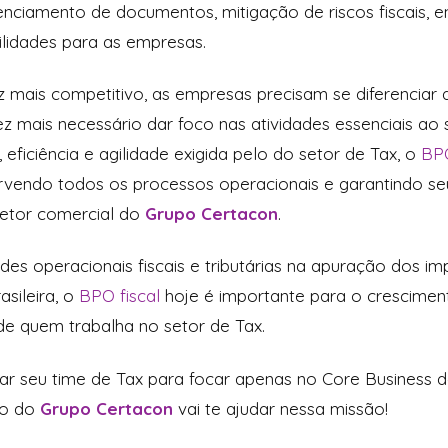
enciamento de documentos, mitigação de riscos fiscais, e
lidades para as empresas.
mais competitivo, as empresas precisam se diferenciar d
ez mais necessário dar foco nas atividades essenciais ao
eficiência e agilidade exigida pelo do setor de Tax, o
BPO
rvendo todos os processos operacionais e garantindo seu
iretor comercial do
Grupo Certacon
.
dades operacionais fiscais e tributárias na apuração dos 
sileira, o
BPO fiscal
hoje é importante para o crescimen
e quem trabalha no setor de Tax.
erar seu time de Tax para focar apenas no Core Business
ão do
Grupo Certacon
vai te ajudar nessa missão!