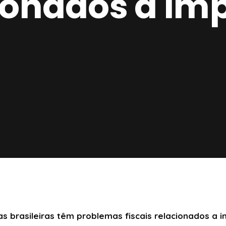
ionados a im
 brasileiras têm problemas fiscais relacionados a 