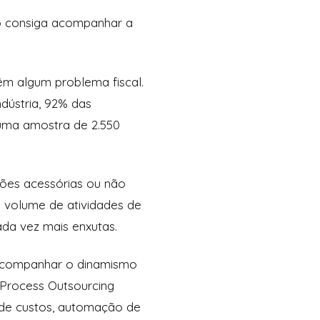
ão consiga acompanhar a
m algum problema fiscal.
dústria, 92% das
 uma amostra de 2.550
ões acessórias ou não
 volume de atividades de
da vez mais enxutas.
 acompanhar o dinamismo
s Process Outsourcing
o de custos, automação de