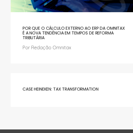
POR QUE O CÁLCULO EXTERNO AO ERP DA OMNITAX
É A NOVA TENDÊNCIA EM TEMPOS DE REFORMA
TRIBUTÁRIA
Por Redação Omnitax
CASE HEINEKEN: TAX TRANSFORMATION