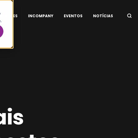
e
ITAÇÕES
INCOMPANY
EVENTOS
NOTÍCIAS
.
ais