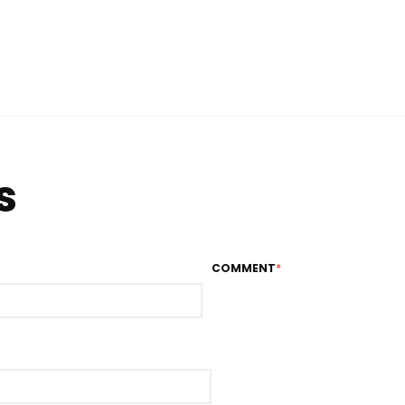
s
COMMENT
*