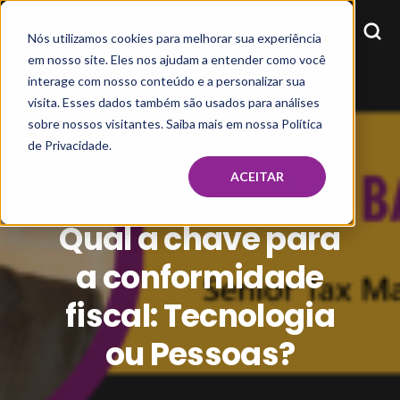
Nós utilizamos cookies para melhorar sua experiência
em nosso site. Eles nos ajudam a entender como você
interage com nosso conteúdo e a personalizar sua
visita. Esses dados também são usados para análises
sobre nossos visitantes. Saiba mais em nossa Política
de Privacidade.
LIVE UNIVERSITY
MAR 25, 2019, 9:17:47 AM
ACEITAR
Qual a chave para
a conformidade
fiscal: Tecnologia
ou Pessoas?