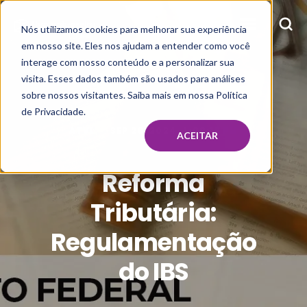
Nós utilizamos cookies para melhorar sua experiência
em nosso site. Eles nos ajudam a entender como você
interage com nosso conteúdo e a personalizar sua
visita. Esses dados também são usados para análises
sobre nossos visitantes. Saiba mais em nossa Política
de Privacidade.
ATVI
SEP 26, 2024, 4:00:18 PM
ACEITAR
Reforma
Tributária:
Regulamentação
do IBS