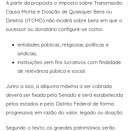
A partir da proposta o Imposto sobre Transmissão
Causa Mortis e Doação de Quaisquer Bens ou
Direitos (ITCMD) não incidirá sobre bens em que o
sucessor ou donatário configure-se como:
entidades públicas, religiosas, políticas e
sindicais;
instituições sem fins lucrativos com finalidade
de relevância pública e social.
Junto a isso, a alíquota máxima a ser cobrada
deverá ser fixada pelo Senado e será estabelecida
pelos estados e pelo Distrito Federal de forma
progressiva, em razão do valor, legado ou doação.
Segundo o texto, os grandes patrimônios serão