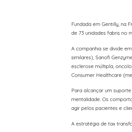
Fundada em Gentilly, na 
de 73 unidades fabris no 
A companhia se divide em 
similares), Sanofi Genzym
esclerose múltipla, oncolo
Consumer Healthcare (me
Para alcançar um suporte 
mentalidade. Os comportam
agir pelos pacientes e cli
A estratégia de tax trans