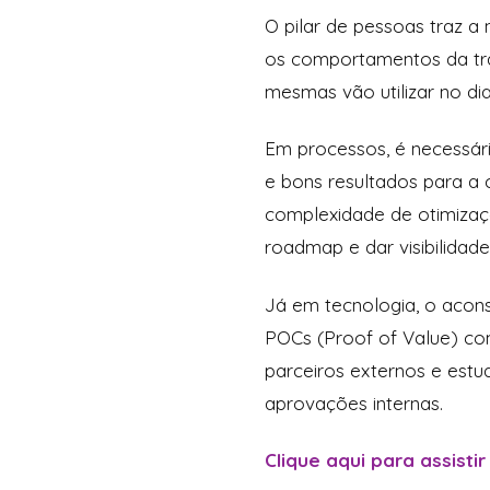
O pilar de pessoas traz a 
os comportamentos da tra
mesmas vão utilizar no di
Em processos, é necessár
e bons resultados para a 
complexidade de otimizaçã
roadmap e dar visibilida
Já em tecnologia, o acons
POCs (Proof of Value) com
parceiros externos e estu
aprovações internas.
Clique aqui para assistir