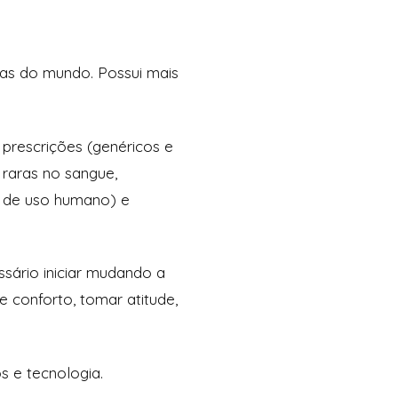
cas do mundo. Possui mais
prescrições (genéricos e
 raras no sangue,
as de uso humano) e
sário iniciar mudando a
 conforto, tomar atitude,
os e tecnologia.