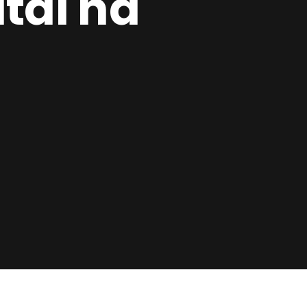
tal na