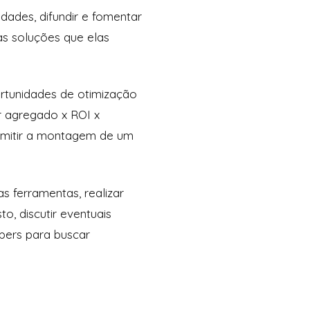
idades, difundir e fomentar
as soluções que elas
rtunidades de otimização
r agregado x ROI x
ermitir a montagem de um
s ferramentas, realizar
, discutir eventuais
apers para buscar