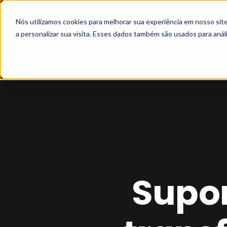
Nós utilizamos cookies para melhorar sua experiência em nosso si
a personalizar sua visita. Esses dados também são usados para análi
Supor