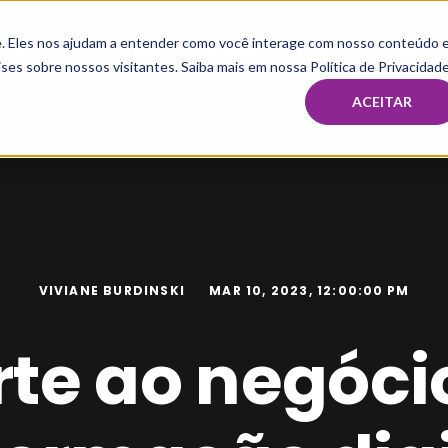
te. Eles nos ajudam a entender como você interage com nosso conteúdo 
HOME
MBA & PÓS
IMERSÃO E MENTORIA TAX
CAPAC
ses sobre nossos visitantes. Saiba mais em nossa Política de Privacidade
ACEITAR
VIVIANE BURDINSKI
MAR 10, 2023, 12:00:00 PM
te ao negóci