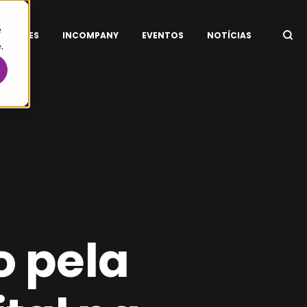
e
ITAÇÕES
INCOMPANY
EVENTOS
NOTÍCIAS
.
o pela