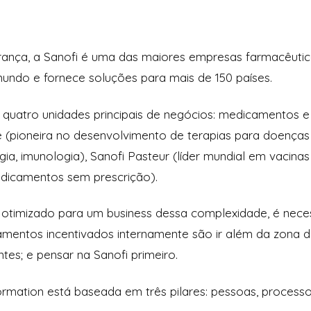
França, a Sanofi é uma das maiores empresas farmacêuti
mundo e fornece soluções para mais de 150 países.
quatro unidades principais de negócios: medicamentos e 
e (pioneira no desenvolvimento de terapias para doenças
gia, imunologia), Sanofi Pasteur (líder mundial em vacin
dicamentos sem prescrição).
otimizado para um business dessa complexidade, é neces
entos incentivados internamente são ir além da zona de
entes; e pensar na Sanofi primeiro.
formation está baseada em três pilares: pessoas, process