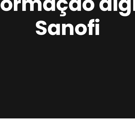
formação digi
Sanofi