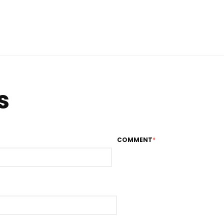
s
COMMENT
*