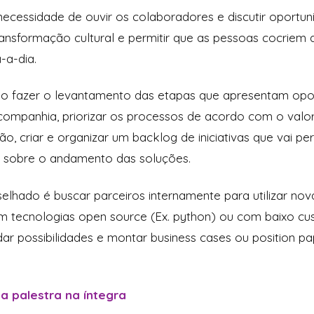
necessidade de ouvir os colaboradores e discutir oportun
nsformação cultural e permitir que as pessoas cocriem 
a-a-dia.
io fazer o levantamento das etapas que apresentam opo
companhia, priorizar os processos de acordo com o valo
o, criar e organizar um backlog de iniciativas que vai p
de sobre o andamento das soluções.
elhado é buscar parceiros internamente para utilizar nova
 tecnologias open source (Ex. python) ou com baixo custo
dar possibilidades e montar business cases ou position p
 a palestra na íntegra