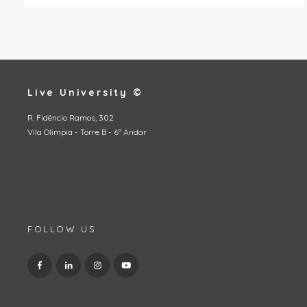
Live University ©
R. Fidêncio Ramos, 302
Vila Olimpia - Torre B - 6º Andar
FOLLOW US