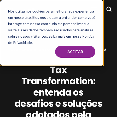
Nós utilizamos cookies para melhorar sua experiência
em nosso site. Eles nos ajudam a entender como você
interage com nosso conteúdo e a personalizar sua
visita. Esses dados também são usados para análises
sobre nossos visitantes. Saiba mais em nossa Política
de Privacidade.
GEOVANNA AFONSO
OCT 19, 2020, 4:35:22 PM
ACEITAR
Tax
Transformation:
entenda os
desafios e soluções
adotados pela