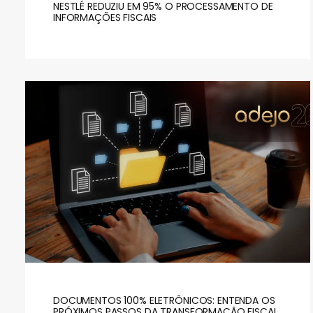
NESTLÉ REDUZIU EM 95% O PROCESSAMENTO DE
INFORMAÇÕES FISCAIS
DOCUMENTOS 100% ELETRÔNICOS: ENTENDA OS
PRÓXIMOS PASSOS DA TRANSFORMAÇÃO FISCAL