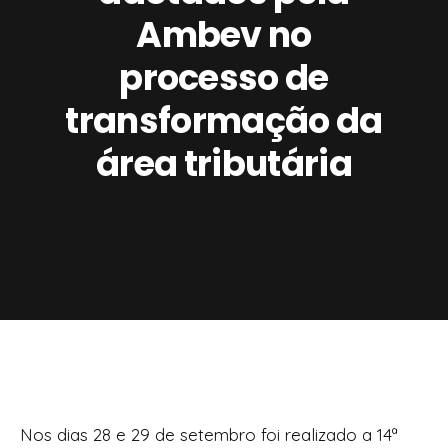
Ambev no
processo de
transformação da
área tributária
Nos dias 28 e 29 de setembro foi realizado a 14ª