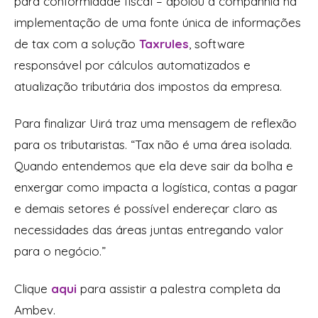
para conformidade fiscal – apoiou a companhia na
implementação de uma fonte única de informações
de tax com a solução
Taxrules
, software
responsável por cálculos automatizados e
atualização tributária dos impostos da empresa.
Para finalizar Uirá traz uma mensagem de reflexão
para os tributaristas.
“Tax não é uma área isolada.
Quando entendemos que ela deve sair da bolha e
enxergar como impacta a logística, contas a pagar
e demais setores é possível endereçar claro as
necessidades das áreas juntas entregando valor
para o negócio.”
Clique
aqui
para assistir a palestra completa da
Ambev.