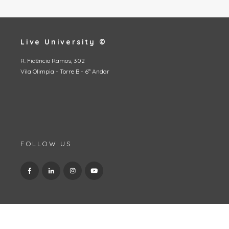
Live University ©
R. Fidêncio Ramos, 302
Vila Olimpia - Torre B - 6º Andar
FOLLOW US