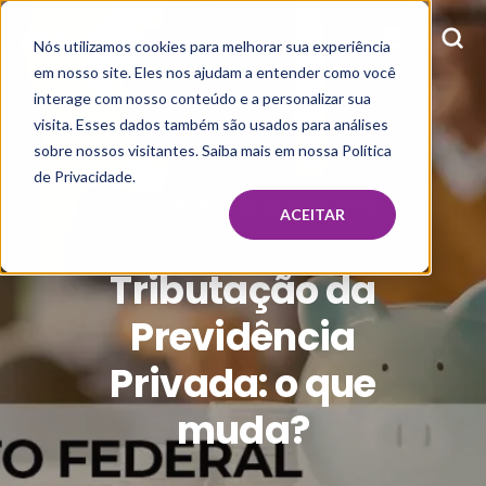
Nós utilizamos cookies para melhorar sua experiência
em nosso site. Eles nos ajudam a entender como você
interage com nosso conteúdo e a personalizar sua
visita. Esses dados também são usados para análises
sobre nossos visitantes. Saiba mais em nossa Política
de Privacidade.
ATVI
NOV 21, 2024, 4:52:31 PM
ACEITAR
Tributação da
Previdência
Privada: o que
muda?