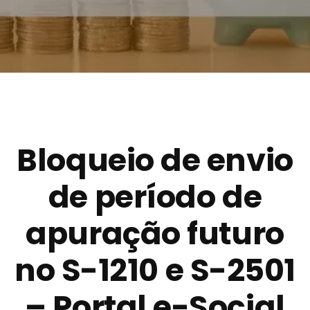
Bloqueio de envio
de período de
apuração futuro
no S-1210 e S-2501
– Portal e-Social