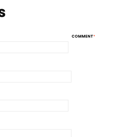
s
COMMENT
*