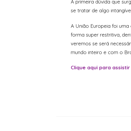
A primeira dúvida que sur
se tratar de algo intangív
A União Europeia foi uma 
forma super restritiva, 
veremos se será necessário
mundo inteiro e com o Bra
Clique aqui para assistir