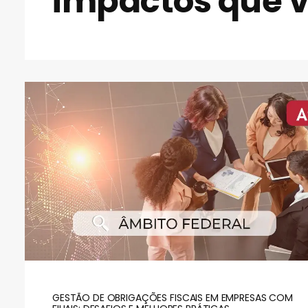
impactos que v
GESTÃO DE OBRIGAÇÕES FISCAIS EM EMPRESAS COM