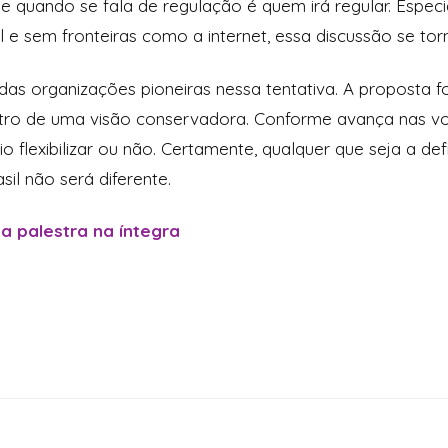
ge quando se fala de regulação é quem irá regular. Espec
el e sem fronteiras como a internet, essa discussão se to
das organizações pioneiras nessa tentativa. A proposta fo
dentro de uma visão conservadora. Conforme avança nas 
 flexibilizar ou não. Certamente, qualquer que seja a defi
sil não será diferente.
 a palestra na íntegra