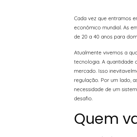
Cada vez que entramos em
econômico mundial. As e
de 20 a 40 anos para do
Atualmente vivemos a qua
tecnologia. A quantidade 
mercado. Isso inevitavelm
regulação. Por um lado, a
necessidade de um sistema
desafio.
Quem vai