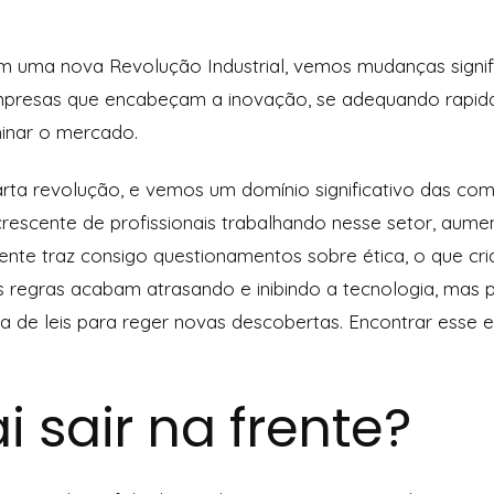
 uma nova Revolução Industrial, vemos mudanças signif
mpresas que encabeçam a inovação, se adequando rapid
minar o mercado.
rta revolução, e vemos um domínio significativo das co
crescente de profissionais trabalhando nesse setor, aume
ente traz consigo questionamentos sobre ética, o que cr
s regras acabam atrasando e inibindo a tecnologia, mas p
 de leis para reger novas descobertas. Encontrar esse e
 sair na frente?