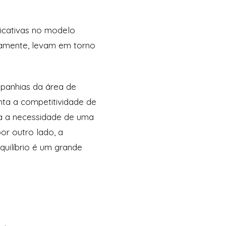
icativas no modelo
amente, levam em torno
mpanhias da área de
nta a competitividade de
ia a necessidade de uma
or outro lado, a
quilíbrio é um grande