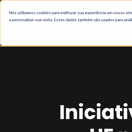
Nós utilizamos cookies para melhorar sua experiência em nosso si
a personalizar sua visita. Esses dados também são usados para análi
Iniciat