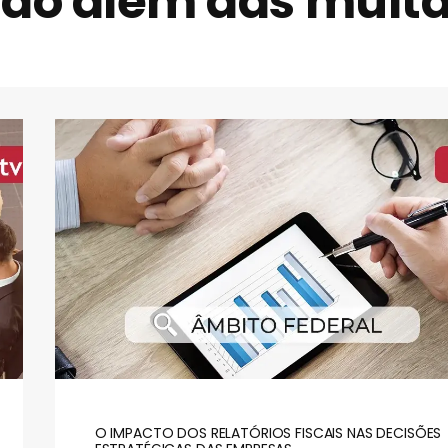
ão além das mult
O IMPACTO DOS RELATÓRIOS FISCAIS NAS DECISÕES