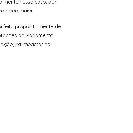
ialmente nesse caso, por
rna ainda maior.
i feita propositalmente de
votações do Parlamento,
nição, irá impactar no