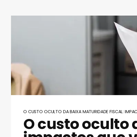
O CUSTO OCULTO DA BAIXA MATURIDADE FISCAL: IMPA
O custo oculto 