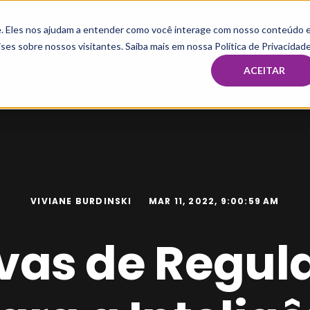
te. Eles nos ajudam a entender como você interage com nosso conteúdo 
HOME
MBA & PÓS
IMERSÃO E MENTORIA TAX
CAPAC
ses sobre nossos visitantes. Saiba mais em nossa Política de Privacidade
ACEITAR
VIVIANE BURDINSKI
MAR 11, 2022, 9:00:59 AM
ivas de Regu