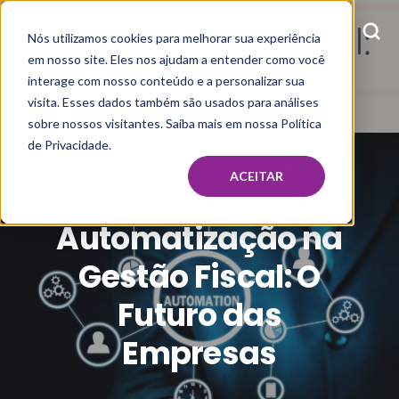
Nós utilizamos cookies para melhorar sua experiência
em nosso site. Eles nos ajudam a entender como você
interage com nosso conteúdo e a personalizar sua
visita. Esses dados também são usados para análises
sobre nossos visitantes. Saiba mais em nossa Política
de Privacidade.
ATVI
NOV 13, 2023, 2:56:54 PM
ACEITAR
Automatização na
Gestão Fiscal: O
Futuro das
Empresas