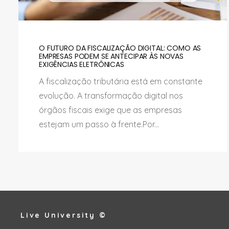
O FUTURO DA FISCALIZAÇÃO DIGITAL: COMO AS
EMPRESAS PODEM SE ANTECIPAR ÀS NOVAS
EXIGÊNCIAS ELETRÔNICAS
A fiscalização tributária está em constante
evolução. A transformação digital nos
órgãos fiscais exige que as empresas
estejam um passo à frente.Por...
Live University ©