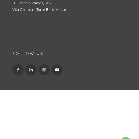
R. Fidêncio Ramos, 302
Vila Olimpia - Torre B - 6º Andar
FOLLOW US