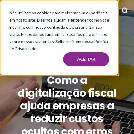
Nós utilizamos cookies para melhorar sua experiência
em nosso site. Eles nos ajudam a entender como você
interage com nosso conteúdo e a personalizar sua
visita. Esses dados também são usados para análises
sobre nossos visitantes. Saiba mais em nossa Política
de Privacidade.
ATVI
JUN 9, 2025, 4:47:40 PM
ACEITAR
Como a
digitalização fiscal
ajuda empresas a
reduzir custos
ocultos com erros