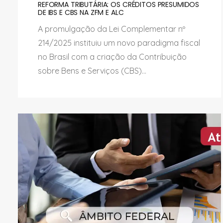
REFORMA TRIBUTÁRIA: OS CRÉDITOS PRESUMIDOS
DE IBS E CBS NA ZFM E ALC
A promulgação da Lei Complementar nº
214/2025 instituiu um novo paradigma fiscal
no Brasil com a criação da Contribuição
sobre Bens e Serviços (CBS)...