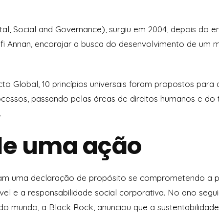
l, Social and Governance), surgiu em 2004, depois do en
i Annan, encorajar a busca do desenvolvimento de um me
cto Global, 10 princípios universais foram propostos par
cessos, passando pelas áreas de direitos humanos e do 
.
 de uma ação
ram uma declaração de propósito se comprometendo a pr
el e a responsabilidade social corporativa. No ano segui
do mundo, a Black Rock, anunciou que a sustentabilidade