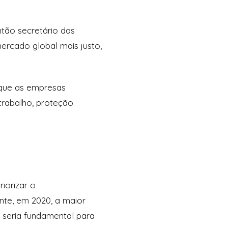
tão secretário das
rcado global mais justo,
a que as empresas
trabalho, proteção
iorizar o
nte, em 2020, a maior
 seria fundamental para