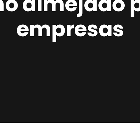
o almejado 
empresas