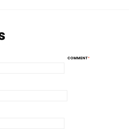
s
COMMENT
*