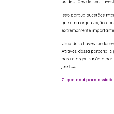
as decisões de seus inves
Isso porque questões int
que uma organização cons
extremamente importante 
Uma das chaves fundament
Através dessa parceria, é 
para a organização e part
jurídica.
Clique aqui para assistir