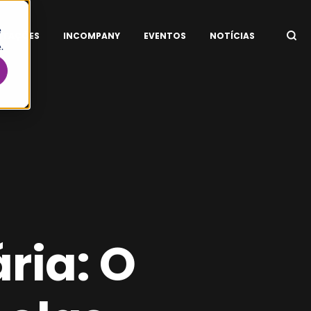
e
ITAÇÕES
INCOMPANY
EVENTOS
NOTÍCIAS
.
ária: O