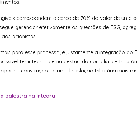
timentos.
angíveis correspondem a cerca de 70% do valor de uma a
egue gerenciar efetivamente as questões de ESG, agre
aos acionistas.
ais para esse processo, é justamente a integração do ES
possível ter integridade na gestão do compliance tributár
icipar na construção de uma legislação tributária mais r
 a palestra na íntegra