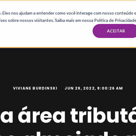
te. Eles nos ajudam a entender como você interage com nosso conteúdo 
HOME
MBA & PÓS
IMERSÃO E MENTORIA TAX
CAPAC
ses sobre nossos visitantes. Saiba mais em nossa Política de Privacidade
ACEITAR
VIVIANE BURDINSKI
JUN 29, 2022, 9:00:26 AM
a área tribut