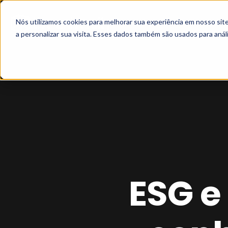
Nós utilizamos cookies para melhorar sua experiência em nosso si
a personalizar sua visita. Esses dados também são usados para análi
ESG e 