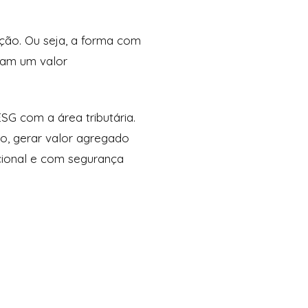
ção. Ou seja, a forma com
gam um valor
G com a área tributária.
io, gerar valor agregado
acional e com segurança