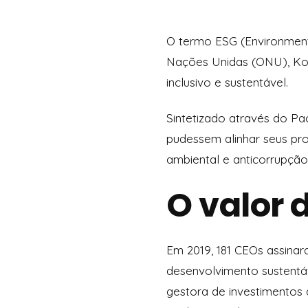
O termo ESG (Environmenta
Nações Unidas (ONU), Kof
inclusivo e sustentável.
Sintetizado através do Pa
pudessem alinhar seus pro
ambiental e anticorrupção
O valor
Em 2019, 181 CEOs assina
desenvolvimento sustentáv
gestora de investimentos 