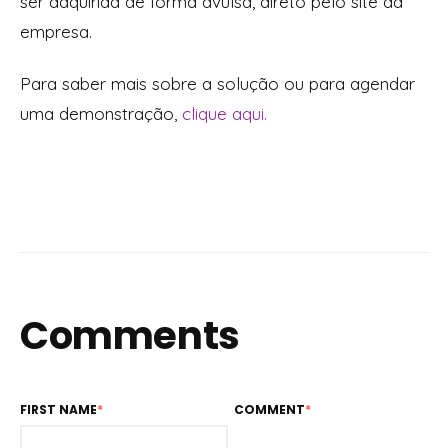
ser adquirida de forma avulsa, direto pelo site da
empresa.
Para saber mais sobre a solução ou para agendar
uma demonstração,
clique aqui.
Comments
FIRST NAME
*
COMMENT
*