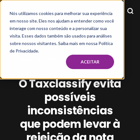
Nós utilizamos cookies para melhorar sua experiência
em nosso site. Eles nos ajudam a entender como você
interage com nosso conteúdo e a personalizar sua
visita. Esses dados também são usados para análises
sobre nossos visitantes. Saiba mais em nossa Política
de Privacidade.
BRUNO SOARES
JUN 21, 2023, 12:17:11 PM
ACEITAR
O Taxclassify evita
possíveis
inconsistências
que podem levar à
rejeição da nota