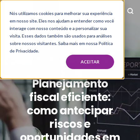
Nós utilizamos cookies para melhorar sua experiência
em nosso site. Eles nos ajudam a entender como você
interage com nosso conteúdo e a personalizar sua
visita. Esses dados também são usados para análises
sobre nossos visitantes. Saiba mais em nossa Política
de Privacidade.
ATVI
OCT 21, 2025, 6:23:56 PM
ACEITAR
Planejamento
fiscal eficiente:
como antecipar
riscos e
oportunidades em