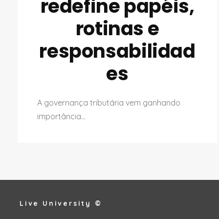
redefine papéis,
rotinas e
responsabilidad
es
A governança tributária vem ganhando
importância...
Live University ©