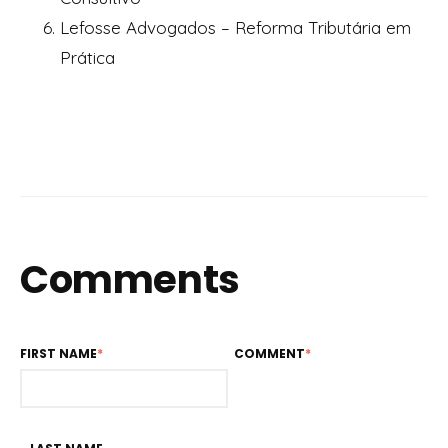
Lefosse Advogados – Reforma Tributária em
Prática
Comments
FIRST NAME
*
COMMENT
*