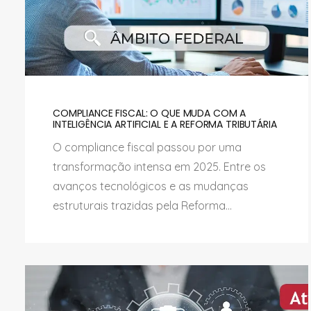
COMPLIANCE FISCAL: O QUE MUDA COM A
INTELIGÊNCIA ARTIFICIAL E A REFORMA TRIBUTÁRIA
O compliance fiscal passou por uma
transformação intensa em 2025. Entre os
avanços tecnológicos e as mudanças
estruturais trazidas pela Reforma...