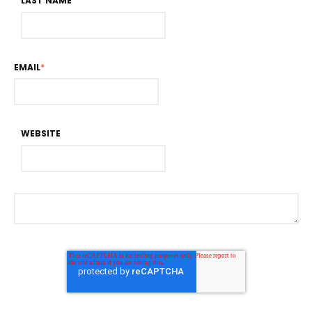
LAST NAME
EMAIL
*
WEBSITE