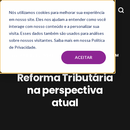
Nós utilizamos cookies para melhorar sua experiência
em nosso site. Eles nos ajudam a entender como você
interage com nosso conteúdo e a personalizar sua
visita. Esses dados também são usados para análises
sobre nossos visitantes. Saiba mais em nossa Política
de Privacidade.
VIVIANE BURDINSKI
MAR 28, 2023, 12:00:00 PM
ACEITAR
Reforma Tributária
na perspectiva
atual