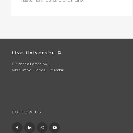
Live University ©
R. Fidêncio Ramos, 302
Vila Olimpia - Torre B - 6º Andar
FOLLOW US