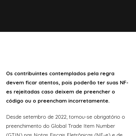
Os contribuintes contemplados pela regra
devem ficar atentos, pois poderão ter suas NF-
es rejeitadas caso deixem de preencher o
código ou o preencham incorretamente.
Desde setembro de 2022, tornou-se obrigatório o
preenchimento do Global Trade Item Number
(GTIN) nas Notas Fiscais Eletrônicas (NF-e) e de