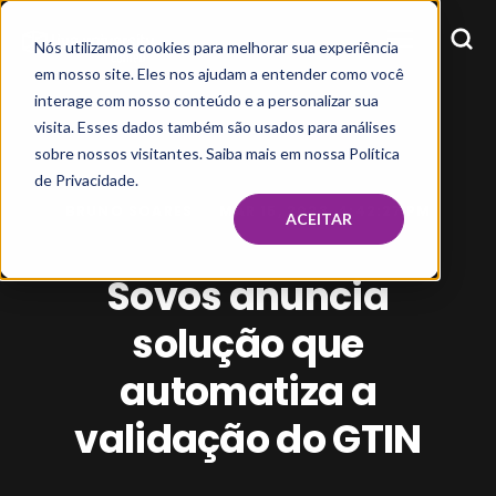
Nós utilizamos cookies para melhorar sua experiência
em nosso site. Eles nos ajudam a entender como você
interage com nosso conteúdo e a personalizar sua
visita. Esses dados também são usados para análises
sobre nossos visitantes. Saiba mais em nossa Política
de Privacidade.
BRUNO SOARES
MAR 15, 2023, 4:42:27 PM
ACEITAR
Sovos anuncia
solução que
automatiza a
validação do GTIN