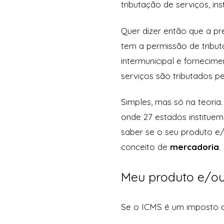
tributação de serviços, inst
Quer dizer então que a pr
tem a permissão de tribut
intermunicipal e fornecime
serviços são tributados pe
Simples, mas só na teoria
onde 27 estados instituem
saber se o seu produto e/
conceito de
mercadoria
.
Meu produto e/ou
Se o ICMS é um imposto q