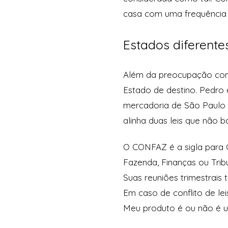
casa com uma frequência c
Estados diferentes
Além da preocupação com a
Estado de destino. Pedro 
mercadoria de São Paulo p
alinha duas leis que não
O CONFAZ é a sigla para C
Fazenda, Finanças ou Trib
Suas reuniões trimestrais 
Em caso de conflito de le
Meu produto é ou não é 