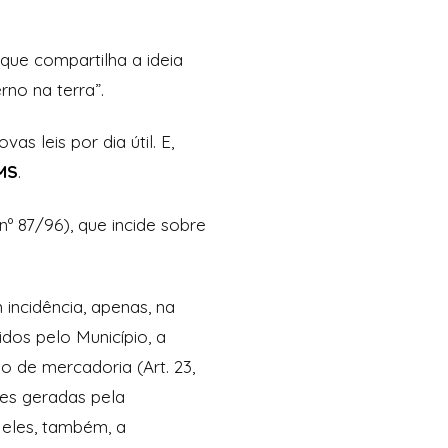
que compartilha a ideia
rno na terra”.
as leis por dia útil. E,
MS
.
º 87/96), que incide sobre
incidência, apenas, na
dos pelo Município, a
 de mercadoria (Art. 23,
ões geradas pela
 eles, também, a