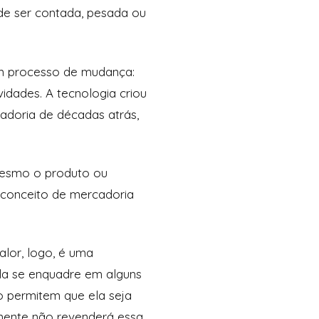
 de ser contada, pesada ou
em processo de mudança:
dades. A tecnologia criou
adoria de décadas atrás,
 Mesmo o produto ou
o conceito de mercadoria
alor, logo, é uma
ela se enquadre em alguns
o permitem que ela seja
lmente não revenderá essa