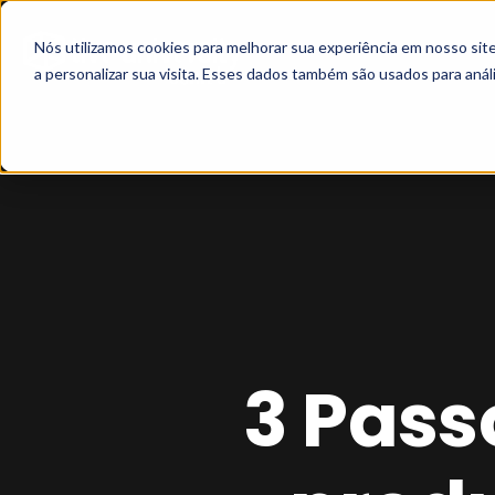
Nós utilizamos cookies para melhorar sua experiência em nosso si
a personalizar sua visita. Esses dados também são usados para análi
3 Pass