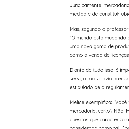
Juridicamente, mercadoria
medida e de constituir ob
Mas, segundo o professor
“O mundo está mudando e 
uma nova gama de produto
como a venda de licenças
Diante de tudo isso, é im
serviço mais óbvio precis
estipulado pelo regulamen
Melice exemplifica: “Você
mercadoria, certo? Não. M
quesitos que caracterizam
considerada como tal. Co