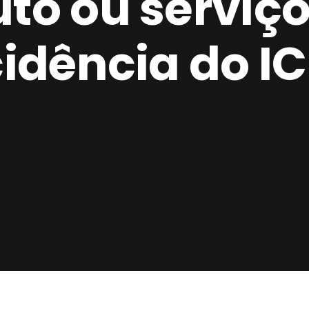
to ou serviço
cidência do I