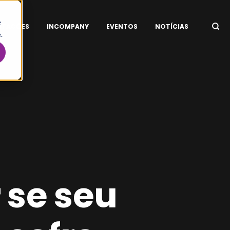
e
ITAÇÕES
INCOMPANY
EVENTOS
NOTÍCIAS
.
 se seu