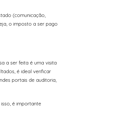
stado (comunicação,
seja, o imposto a ser pago
a a ser feita é uma visita
ados, é ideal verificar
ndes portais de auditoria,
isso, é importante