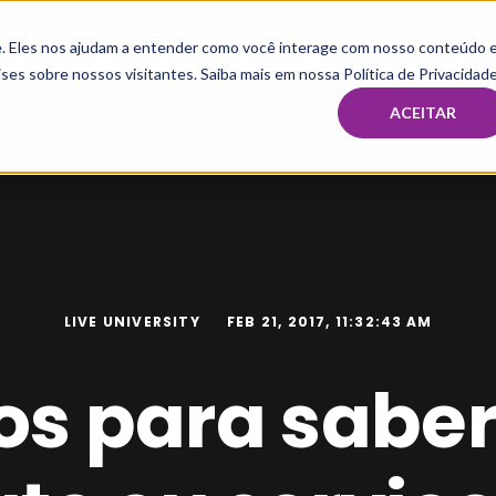
te. Eles nos ajudam a entender como você interage com nosso conteúdo 
HOME
MBA & PÓS
IMERSÃO E MENTORIA TAX
CAPAC
ses sobre nossos visitantes. Saiba mais em nossa Política de Privacidade
ACEITAR
LIVE UNIVERSITY
FEB 21, 2017, 11:32:43 AM
os para saber