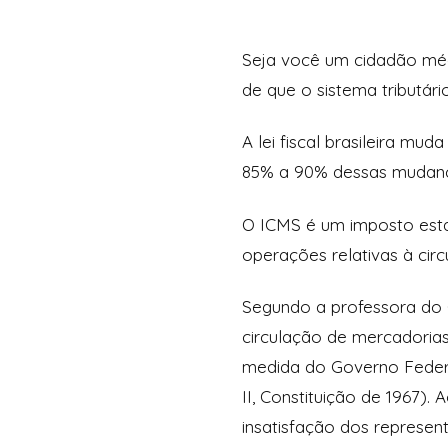
Seja você um cidadão médi
de que o sistema tributári
A lei fiscal brasileira mud
85% a 90% dessas mudança
O ICMS é um imposto estad
operações relativas à cir
Segundo a professora do C
circulação de mercadorias
medida do Governo Federal
II, Constituição de 1967).
insatisfação dos represen