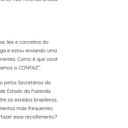
as leis e conceitos do
arga e estou enviando uma
ferentes. Como é que você
ionamos o CONFAZ”.
do pelos Secretários da
o de Estado da Fazenda.
re os estados brasileiros.
amentos mais frequentes:
fazer esse recolhimento?