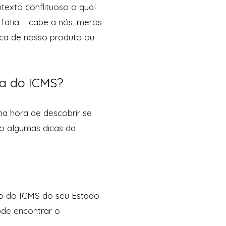
ntexto conflituoso o qual
 fatia – cabe a nós, meros
erca de nosso produto ou
ia do ICMS?
 na hora de descobrir se
xo algumas dicas da
to do ICMS do seu Estado
ode encontrar o