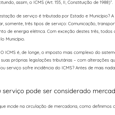
ituindo, assim, o ICMS (Art. 155, II, Constituição de 1988)”.
estação de serviço é tributada por Estado e Município? A
ar, somente, três tipos de serviço: Comunicação, transpor
nto de energia elétrica. Com exceção destes três, todos 
lo Município.
. O ICMS é, de longe, o imposto mais complexo do sistem
 suas próprias legislações tributárias – com alterações q
ou serviço sofre incidência do ICMS? Antes de mais nada
 serviço pode ser considerado mercad
ue incide na circulação de mercadoria, como definimos 