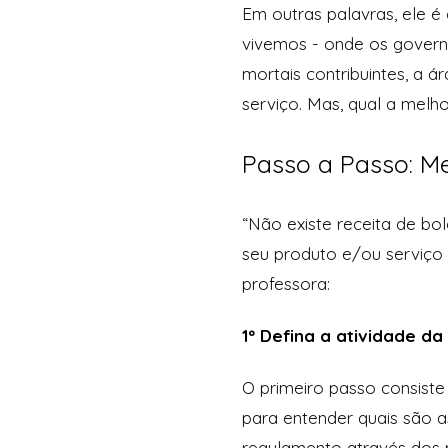
Em outras palavras, ele é 
vivemos - onde os governo
mortais contribuintes, a á
serviço. Mas, qual a melho
Passo a Passo: Me
“Não existe receita de bol
seu produto e/ou serviço 
professora:
1º Defina a atividade d
O primeiro passo consist
para entender quais são a
regulamento através dos 