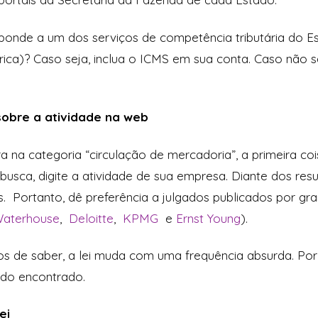
ponde a um dos serviços de competência tributária do E
trica)? Caso seja, inclua o ICMS em sua conta. Caso não 
sobre a atividade na web
 na categoria “circulação de mercadoria”, a primeira cois
ca, digite a atividade de sua empresa. Diante dos result
s. Portanto, dê preferência a julgados publicados por gra
Waterhouse
,
Deloitte
,
KPMG
e
Ernst Young
).
 de saber, a lei muda com uma frequência absurda. Por 
ado encontrado.
ei