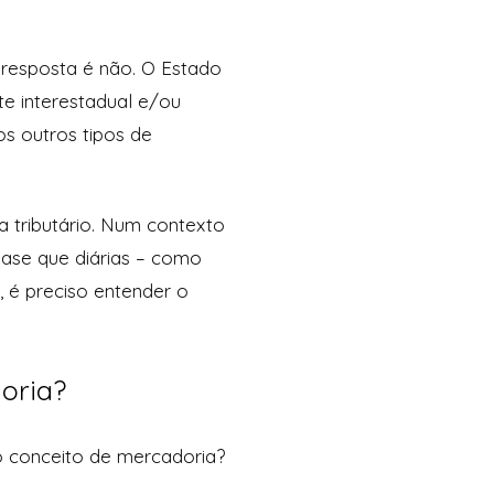
 resposta é não. O Estado
te interestadual e/ou
os outros tipos de
a tributário. Num contexto
uase que diárias – como
, é preciso entender o
oria?
o conceito de mercadoria?