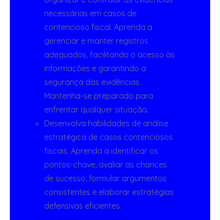
necessárias em casos de
contencioso fiscal. Aprenda a
gerenciar e manter registros
adequados, facilitando o acesso às
informações e garantindo a
segurança das evidências.
Mantenha-se preparado para
enfrentar qualquer situação.
Desenvolva habilidades de análise
estratégica de casos contenciosos
fiscais. Aprenda a identificar os
pontos-chave, avaliar as chances
de sucesso, formular argumentos
consistentes e elaborar estratégias
defensivas eficientes.