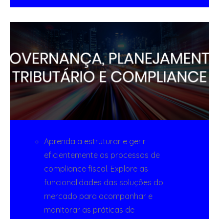
Aprenda a estruturar e gerir
eficientemente os processos de
compliance fiscal. Explore as
funcionalidades das soluções do
mercado para acompanhar e
monitorar as práticas de