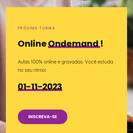
PRÓXIMA TURMA
Online
Ondemand
!
Aulas 100% online e gravadas. Você estuda
no seu ritmo!
01-11-2023
INSCREVA-SE