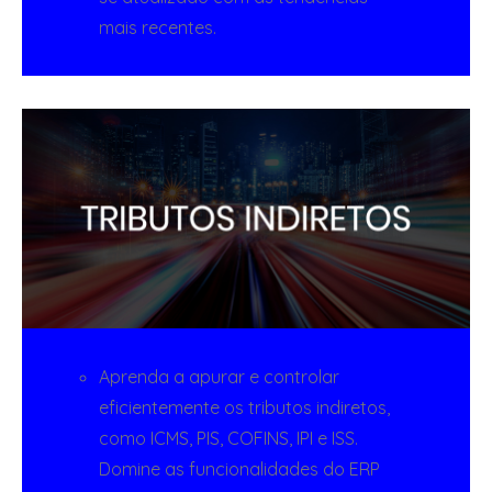
mais recentes.
Aprenda a apurar e controlar
eficientemente os tributos indiretos,
como ICMS, PIS, COFINS, IPI e ISS.
Domine as funcionalidades do ERP