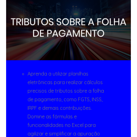
Aprenda a utilizar planilhas
eletrônicas para realizar cálculos
precisos de tributos sobre a folha
de pagamento, como FGTS, INSS,
IRPF e demais contribuições.
Domine as fórmulas e
funcionalidades no Excel para
agilizar e simplificar a apuração