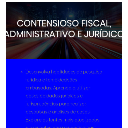
Desenvolva habilidades de pesquisa
jurídica e tome decisões
embasadas. Aprenda a utilizar
bases de dados jurídicas e
jurisprudências para realizar
pesquisas e análises de casos.
Explore as fontes mais atualizadas
e relevantes para embasar suas