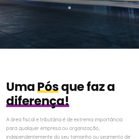
Uma
Pós
que faz a
diferença!
A área fiscal e tributária é de extrema importância
para qualquer empresa ou organização,
independentemente do seu tamanho ou segmento de