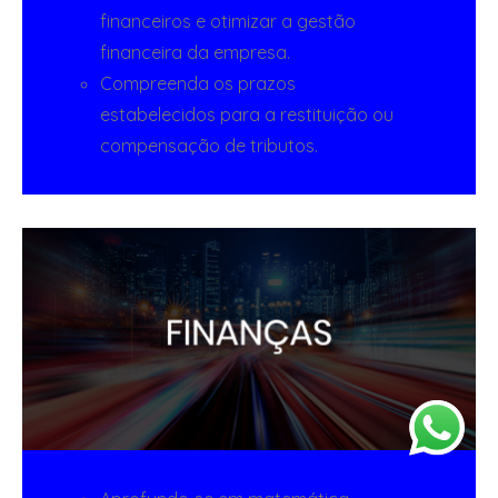
financeiros e otimizar a gestão
financeira da empresa.
Compreenda os prazos
estabelecidos para a restituição ou
compensação de tributos.