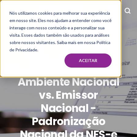
Nós utilizamos cookies para melhorar sua experiência
em nosso site. Eles nos ajudam a entender como você
interage com nosso conteúdo e a personalizar sua
visita. Esses dados também são usados para análises
sobre nossos visitantes. Saiba mais em nossa Política
de Privacidade.
SYSTAX
FEB 24, 2026, 5:29:28 PM
ACEITAR
Ambiente Nacional
vs. Emissor
Nacional -
Padronização
Nacional da NFS-e