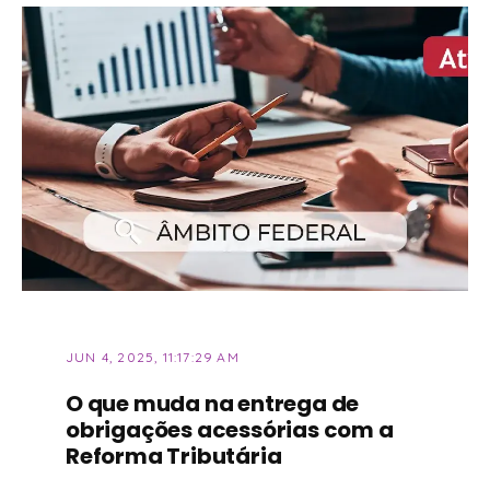
JUN 4, 2025, 11:17:29 AM
O que muda na entrega de
obrigações acessórias com a
Reforma Tributária