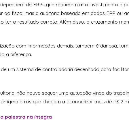
s dependem de ERPs que requerem alto investimento e p
par ao fisco, mas a auditoria baseada em dados ERP ou 
ão ter o resultado correto. Além disso, o cruzamento ma
tização com informações demais, também é danosa, torna
ão a diferença.
 de um sistema de controladoria desenhado para facilitar 
ultoria, não houve sequer uma autuação vinda do trabalh
 corrigem erros que chegam a economizar mais de R$ 2 m
 a palestra na íntegra