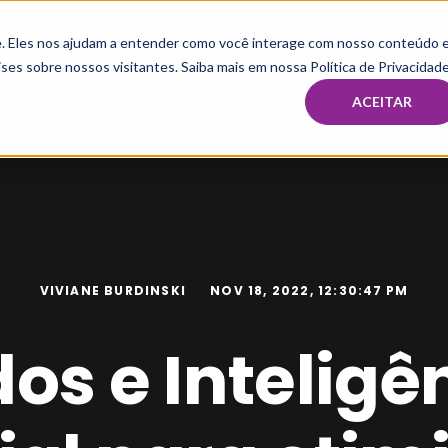
te. Eles nos ajudam a entender como você interage com nosso conteúdo 
HOME
MBA & PÓS
IMERSÃO E MENTORIA TAX
CAPAC
ses sobre nossos visitantes. Saiba mais em nossa Política de Privacidade
ACEITAR
VIVIANE BURDINSKI
NOV 18, 2022, 12:30:47 PM
os e Inteligê