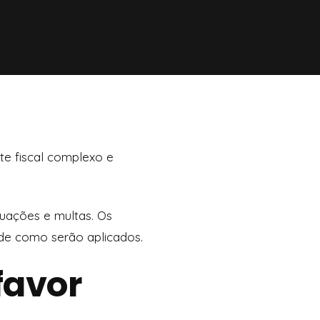
te fiscal complexo e
tuações e multas. Os
 de como serão aplicados.
favor