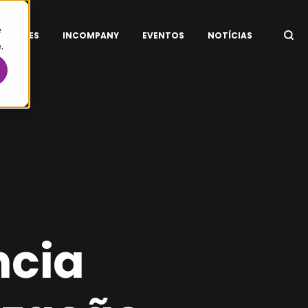
e
ITAÇÕES
INCOMPANY
EVENTOS
NOTÍCIAS
.
ncia