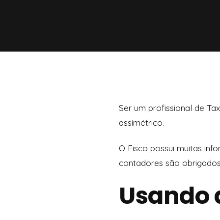
Ser um profissional de Ta
assimétrico.
O Fisco possui muitas inf
contadores são obrigados
Usando a