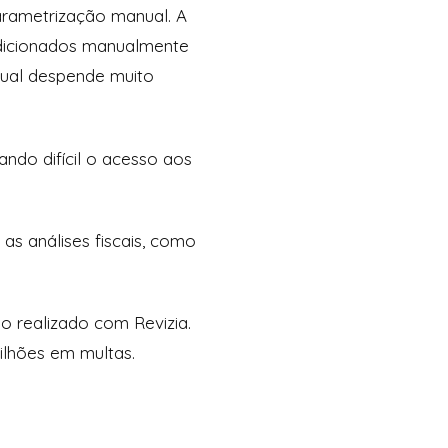
arametrização manual. A
adicionados manualmente
nual despende muito
ndo difícil o acesso aos
as análises fiscais, como
o realizado com Revizia.
ilhões em multas.