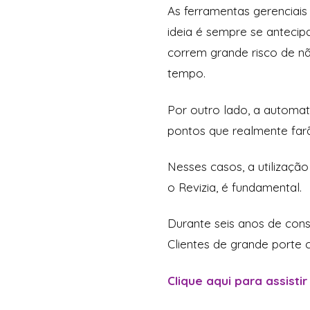
As ferramentas gerenciai
ideia é sempre se anteci
correm grande risco de n
tempo.
Por outro lado, a automa
pontos que realmente far
Nesses casos, a utilização
o Revizia, é fundamental.
Durante seis anos de cons
Clientes de grande porte
Clique aqui para assistir