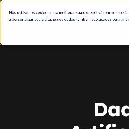
Nós utilizamos cookies para melhorar sua experiência em nosso si
a personalizar sua visita. Esses dados também são usados para análi
Dad