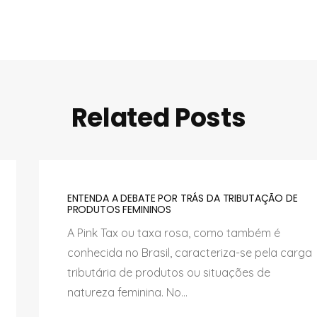
Related Posts
ENTENDA A DEBATE POR TRÁS DA TRIBUTAÇÃO DE
PRODUTOS FEMININOS
A Pink Tax ou taxa rosa, como também é
conhecida no Brasil, caracteriza-se pela carga
tributária de produtos ou situações de
natureza feminina. No...