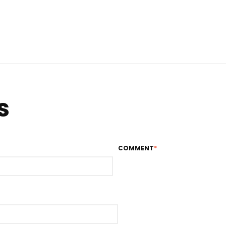
s
COMMENT
*