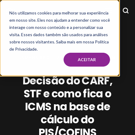
Nós utilizamos cookies para melhorar sua experiência
em nosso site. Eles nos ajudam a entender como você
interage com nosso conteúdo e a personalizar sua
visita. Esses dados também são usados para análises
sobre nossos visitantes. Saiba mais em nossa Política
de Privacidade.
JULIANA BRIZ
APR 22, 2019, 10:05:52 AM
ACEITAR
Decisão do CARF,
STF e como fica o
ICMS na base de
cálculo do
PIS/COFINS