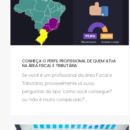
CONHEÇA O PERFIL PROFISSIONAL DE QUEM ATUA
NA ÁREA FISCAL E TRIBUTÁRIA
Se você é um profissional da área Fiscal e
Tributária, provavelmente já ouviu
perguntas do tipo ‘como você consegue?’
ou ‘não é muito complicado?’....