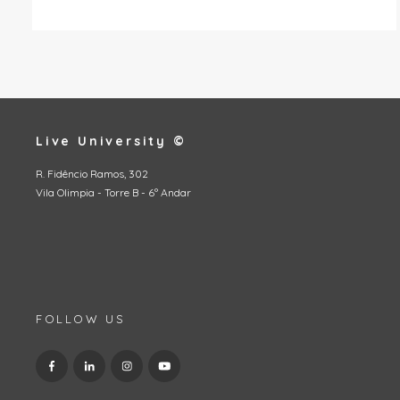
Live University ©
R. Fidêncio Ramos, 302
Vila Olimpia - Torre B - 6º Andar
FOLLOW US