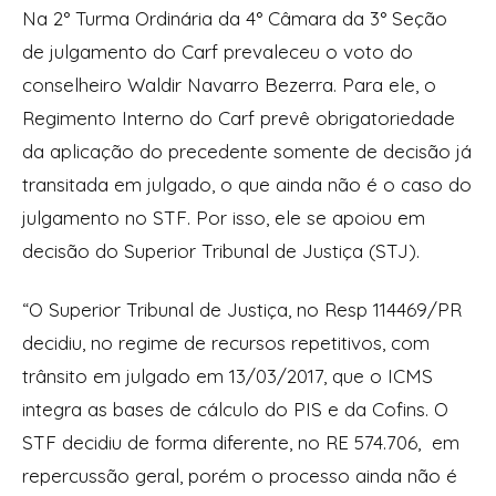
Na 2° Turma Ordinária da 4° Câmara da 3° Seção
de julgamento do Carf prevaleceu o voto do
conselheiro Waldir Navarro Bezerra. Para ele, o
Regimento Interno do Carf prevê obrigatoriedade
da aplicação do precedente somente de decisão já
transitada em julgado, o que ainda não é o caso do
julgamento no STF. Por isso, ele se apoiou em
decisão do Superior Tribunal de Justiça (STJ).
“O Superior Tribunal de Justiça, no Resp 114469/PR
decidiu, no regime de recursos repetitivos, com
trânsito em julgado em 13/03/2017, que o ICMS
integra as bases de cálculo do PIS e da Cofins. O
STF decidiu de forma diferente, no RE 574.706, em
repercussão geral, porém o processo ainda não é