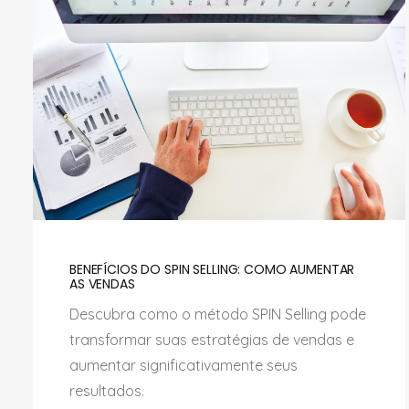
BENEFÍCIOS DO SPIN SELLING: COMO AUMENTAR
AS VENDAS
Descubra como o método SPIN Selling pode
transformar suas estratégias de vendas e
aumentar significativamente seus
resultados.