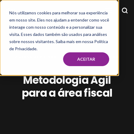
Nós utilizamos cookies para melhorar sua experiência
em nosso site. Eles nos ajudam a entender como você
interage com nosso conteúdo e a personalizar sua
visita. Esses dados também são usados para análises
sobre nossos visitantes. Saiba mais em nossa Política
de Privacidade.
VIVIANE BURDINSKI
AUG 6, 2021, 9:00:22 AM
ACEITAR
Metodologia Ágil
para a área fiscal