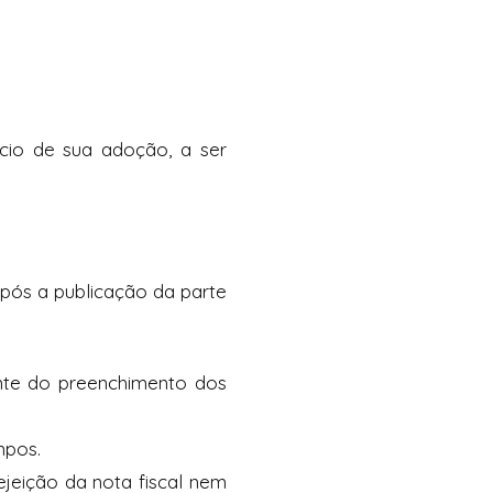
ício de sua adoção, a ser
após a publicação da parte
nte do preenchimento dos
mpos.
jeição da nota fiscal nem