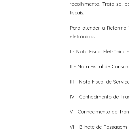
recolhimento. Trata-se, 
fiscais.
Para atender a Reforma Tr
eletrônicos:
I - Nota Fiscal Eletrônica
II - Nota Fiscal de Consu
III - Nota Fiscal de Serviç
IV - Conhecimento de Tran
V - Conhecimento de Trans
VI - Bilhete de Passagem 