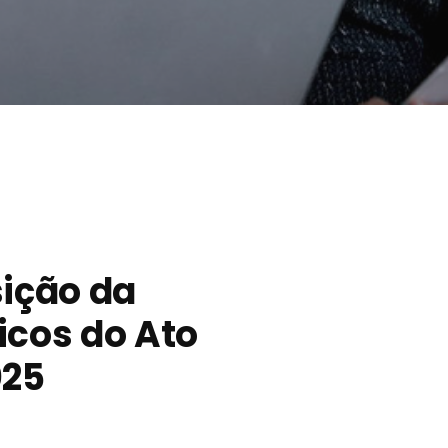
ição da
icos do Ato
025