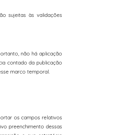
o sujeitas às validações
ortanto, não há aplicação
cia contado da publicação
esse marco temporal.
ortar os campos relativos
tivo preenchimento dessas