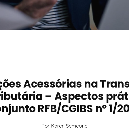
ções Acessórias na Trans
ibutária – Aspectos prát
njunto RFB/CGIBS nº 1/2
Por Karen Semeone