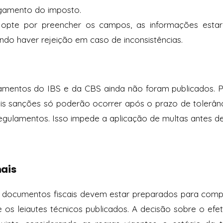
gamento do imposto.
 opte por preencher os campos, as informações estarã
endo haver rejeição em caso de inconsistências.
mentos do IBS e da CBS ainda não foram publicados. P
ais sanções só poderão ocorrer após o prazo de tolerân
gulamentos. Isso impede a aplicação de multas antes d
ais
 documentos fiscais devem estar preparados para comp
 os leiautes técnicos publicados. A decisão sobre o efe