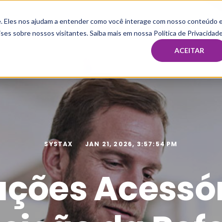
te. Eles nos ajudam a entender como você interage com nosso conteúdo 
HOME
MBA & PÓS
IMERSÃO E MENTORIA TAX
CAPAC
ses sobre nossos visitantes. Saiba mais em nossa Política de Privacidade
ACEITAR
SYSTAX
JAN 21, 2026, 3:57:54 PM
ações Acessór