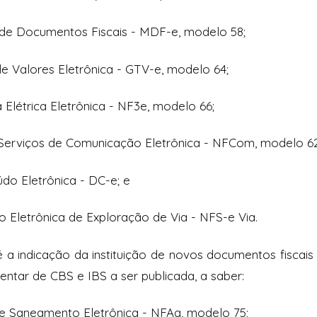
o de Documentos Fiscais - MDF-e, modelo 58;
de Valores Eletrônica - GTV-e, modelo 64;
a Elétrica Eletrônica - NF3e, modelo 66;
e Serviços de Comunicação Eletrônica - NFCom, modelo 62
do Eletrônica - DC-e; e
ço Eletrônica de Exploração de Via - NFS-e Via.
 a indicação da instituição de novos documentos fiscais
entar de CBS e IBS a ser publicada, a saber:
 e Saneamento Eletrônica - NFAg, modelo 75;