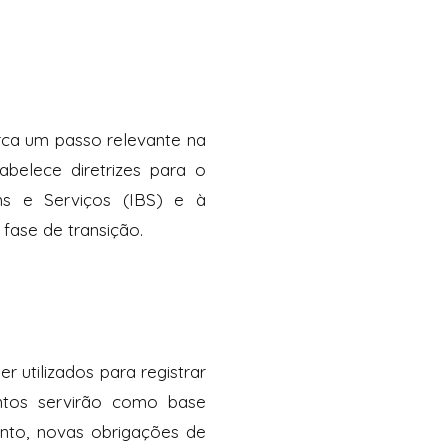
ca um passo relevante na
belece diretrizes para o
ns e Serviços (IBS) e à
 fase de transição.
r utilizados para registrar
ntos servirão como base
ento, novas obrigações de