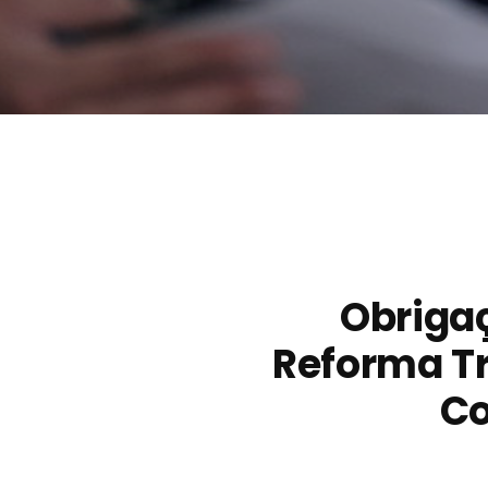
Obriga
Reforma Tr
Co