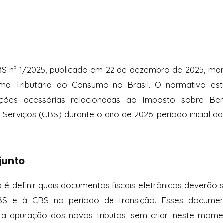
S nº 1/2025, publicado em 22 de dezembro de 2025, mar
a Tributária do Consumo no Brasil. O normativo esta
ções acessórias relacionadas ao Imposto sobre Be
Serviços (CBS) durante o ano de 2026, período inicial da
junto
o é definir quais documentos fiscais eletrônicos deverão se
IBS e à CBS no período de transição. Esses docume
ura apuração dos novos tributos, sem criar, neste mom