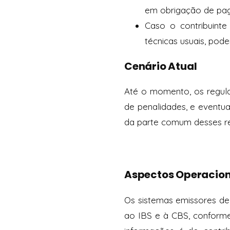
em obrigação de pa
Caso o contribuinte
técnicas usuais, pod
Cenário Atual
Até o momento, os regula
de penalidades, e eventu
da parte comum desses re
Aspectos Operacion
Os sistemas emissores de
ao IBS e à CBS, conforme