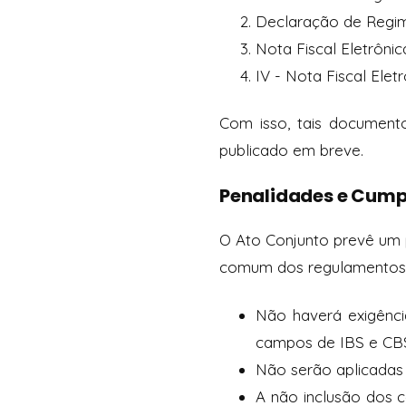
Declaração de Regim
Nota Fiscal Eletrôni
IV - Nota Fiscal Ele
Com isso, tais documento
publicado em breve.
Penalidades e Cump
O Ato Conjunto prevê um p
comum dos regulamentos d
Não haverá exigênci
campos de IBS e CBS
Não serão aplicadas
A não inclusão dos 