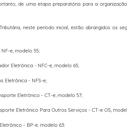
portanto, de uma etapa preparatória para a organizaçã
ibutária, neste período inicial, estão abrangidos os se
 - NF-e, modelo 55;
midor Eletrônica - NFC-e, modelo 65;
os Eletrônica - NFS-e;
sporte Eletrônico - CT-e, modelo 57;
porte Eletrônico Para Outros Serviços - CT-e OS, model
Eletrônico - BP-e, modelo 63;