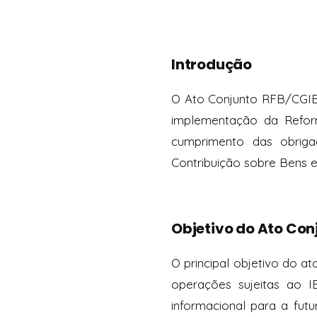
Introdução
O Ato Conjunto RFB/CGIB
implementação da Reform
cumprimento das obriga
Contribuição sobre Bens e 
Objetivo do Ato Con
O principal objetivo do at
operações sujeitas ao 
informacional para a fut