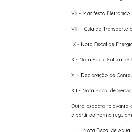
VII - Manifesto Eletrônic
VIII - Guia de Transporte 
IX - Nota Fiscal de Energi
X - Nota Fiscal Fatura d
XI - Declaração de Conteú
XII - Nota Fiscal de Servi
Outro aspecto relevante é
a partir da norma regulam
Nota Fiscal de Água