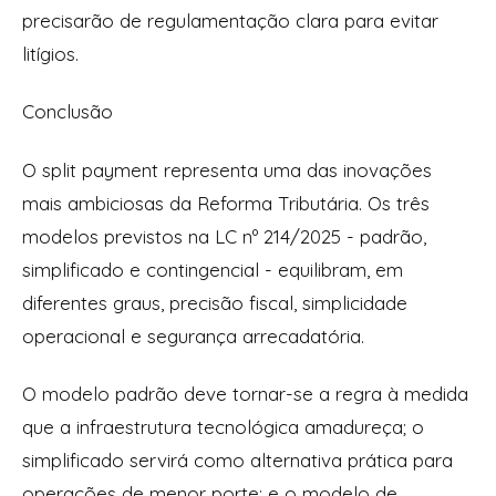
precisarão de regulamentação clara para evitar
litígios.
Conclusão
O split payment representa uma das inovações
mais ambiciosas da Reforma Tributária. Os três
modelos previstos na LC nº 214/2025 - padrão,
simplificado e contingencial - equilibram, em
diferentes graus, precisão fiscal, simplicidade
operacional e segurança arrecadatória.
O modelo padrão deve tornar-se a regra à medida
que a infraestrutura tecnológica amadureça; o
simplificado servirá como alternativa prática para
operações de menor porte; e o modelo de