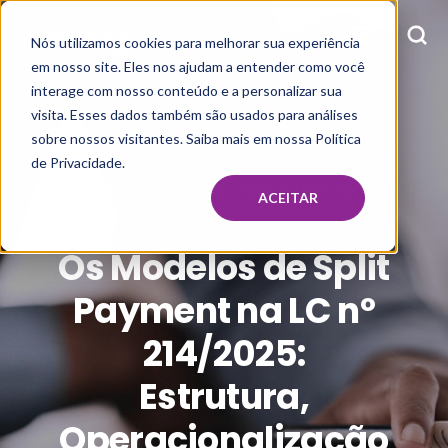
Nós utilizamos cookies para melhorar sua experiência
em nosso site. Eles nos ajudam a entender como você
interage com nosso conteúdo e a personalizar sua
visita. Esses dados também são usados para análises
sobre nossos visitantes. Saiba mais em nossa Política
de Privacidade.
SYSTAX
OCT 22, 2025, 1:10:41 PM
ACEITAR
Os Modelos de Split
Payment na LC nº
214/2025:
Estrutura,
Operacionalização