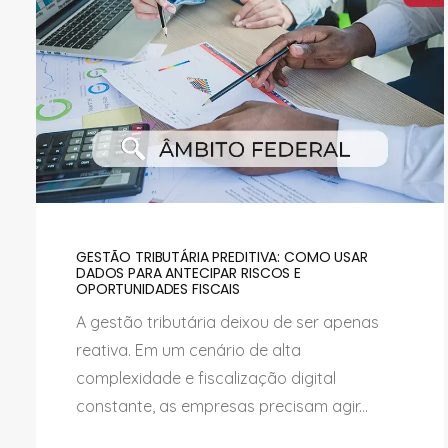
GESTÃO TRIBUTÁRIA PREDITIVA: COMO USAR
DADOS PARA ANTECIPAR RISCOS E
OPORTUNIDADES FISCAIS
A gestão tributária deixou de ser apenas
reativa. Em um cenário de alta
complexidade e fiscalização digital
constante, as empresas precisam agir...