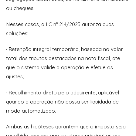
ou cheques.
Nesses casos, a LC nº 214/2025 autoriza duas
soluções:
· Retenção integral temporária, baseada no valor
total dos tributos destacados na nota fiscal, até
que o sistema valide a operação e efetue os
ajustes;
· Recolhimento direto pelo adquirente, aplicável
quando a operação não possa ser liquidada de
modo automatizado.
Ambas as hipóteses garantem que o imposto seja
recolhido, mesmo que o sistema principal esteja