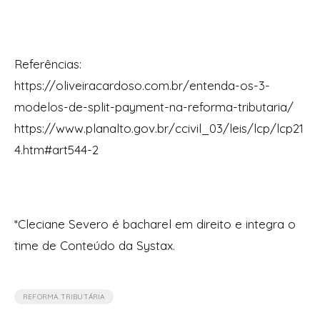
Referências:
https://oliveiracardoso.com.br/entenda-os-3-
modelos-de-split-payment-na-reforma-tributaria/
https://www.planalto.gov.br/ccivil_03/leis/lcp/lcp21
4.htm#art544-2
*Cleciane Severo é bacharel em direito e integra o
time de Conteúdo da Systax.
REFORMA TRIBUTÁRIA