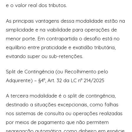
e o valor real dos tributos.
As principais vantagens dessa modalidade estão na
simplicidade e na viabilidade para operações de
menor porte. Em contrapartida o desafio está no
equilíbrio entre praticidade e exatidão tributária,
evitando super ou sub-retenções.
Split de Contingência (ou Recolhimento pelo
Adquirente) – §4º, Art. 32 da LC nº 214/2025
A terceira modalidade é o split de contingência,
destinado a situações excepcionais, como falhas
nos sistemas de consulta ou operações realizadas
por meios de pagamento que não permitem
segregação automática, como dinheiro em espécie