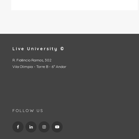
Live University ©
R. Fidêncio Ramos, 302
Vila Olimpia - Torre B - 6º Andar
FOLLOW US