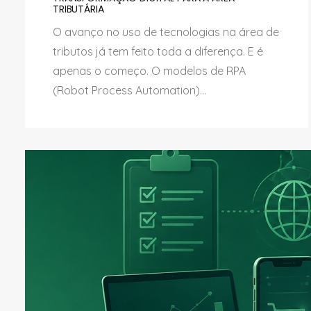
TRIBUTÁRIA
O avanço no uso de tecnologias na área de
tributos já tem feito toda a diferença. E é
apenas o começo. O modelos de RPA
(Robot Process Automation)...