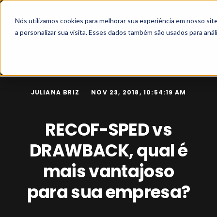
Nós utilizamos cookies para melhorar sua experiência em nosso si
a personalizar sua visita. Esses dados também são usados para análi
JULIANA BRIZ
NOV 23, 2018, 10:54:19 AM
RECOF-SPED vs
DRAWBACK, qual é
mais vantajoso
para sua empresa?