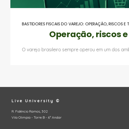
BASTIDORES FISCAIS DO VAREJO: OPERAÇÃO, RISCOS E
Operação, riscos e
O varejo brasileiro sempre operou em um dos ambi
Live University ©
R. Fidêncio Ramos, 302
Vila Olimpia - Torre B - 6º Andar