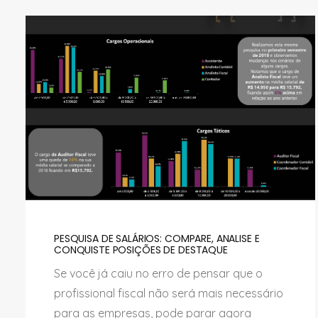
PESQUISA DE SALÁRIOS: COMPARE, ANALISE E
CONQUISTE POSIÇÕES DE DESTAQUE
Se você já caiu no erro de pensar que o
profissional fiscal não será mais necessário
para as empresas, pode parar agora