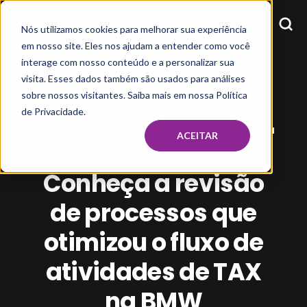
Nós utilizamos cookies para melhorar sua experiência
em nosso site. Eles nos ajudam a entender como você
interage com nosso conteúdo e a personalizar sua
visita. Esses dados também são usados para análises
sobre nossos visitantes. Saiba mais em nossa Política
de Privacidade.
VIVIANE BURDINSKI
FEB 17, 2022, 9:00:48 AM
ACEITAR
Conheça a revisão
de processos que
otimizou o fluxo de
atividades de TAX
na BMW