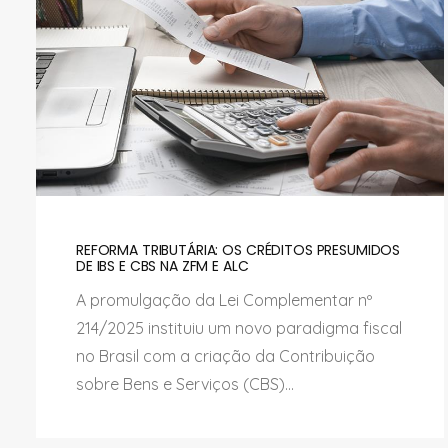
REFORMA TRIBUTÁRIA: OS CRÉDITOS PRESUMIDOS
DE IBS E CBS NA ZFM E ALC
A promulgação da Lei Complementar nº
214/2025 instituiu um novo paradigma fiscal
no Brasil com a criação da Contribuição
sobre Bens e Serviços (CBS)...