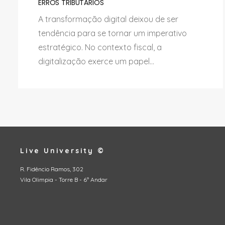
ERROS TRIBUTÁRIOS
A transformação digital deixou de ser
tendência para se tornar um imperativo
estratégico. No contexto fiscal, a
digitalização exerce um papel...
Live University ©
R. Fidêncio Ramos, 302
Vila Olimpia - Torre B - 6º Andar