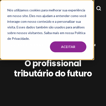
Nós utilizamos cookies para melhorar sua experiência
em nosso site. Eles nos ajudam a entender como você
interage com nosso conteúdo e a personalizar sua
visita. Esses dados também são usados para análises
sobre nossos visitantes. Saiba mais em nossa Política
de Privacidade.
VIVIANE BURDINSKI
NOV 9, 2022, 12:00:33 PM
ACEITAR
O profissional
tributário do futuro